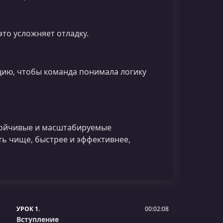
то усложняет отладку.
ию, чтобы команда понимала логику
стойчивые и масштабируемые
ь чище, быстрее и эффективнее,
УРОК 1.
00:02:08
Вступление