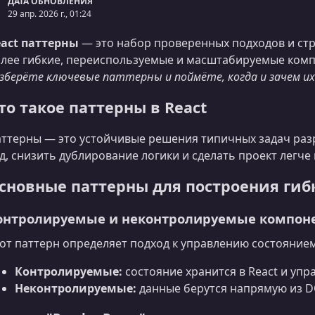
ДАТА ОБНОВЛЕНИЯ
29 апр. 2026 г., 01:24
act паттерны
— это набор проверенных подходов и стр
лее гибкие, переиспользуемые и масштабируемые ком
зберёте ключевые паттерны и поймёте, когда и зачем и
то такое паттерны в React
ттерны — это устойчивые решения типичных задач раз
д, снизить дублирование логики и сделать проект легче
сновные паттерны для построения гиб
онтролируемые и неконтролируемые компон
от паттерн определяет подход к управлению состояние
Контролируемые:
состояние хранится в React и упра
Неконтролируемые:
данные берутся напрямую из D