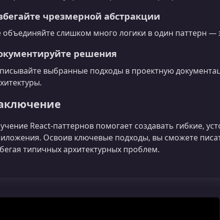
збегайте чрезмерной абстракции
 объединяйте слишком много логики в один паттерн — э
окументируйте решения
писывайте выбранные подходы в проектную документац
хитектуры.
аключение
учение React-паттернов помогает создавать гибкие, у
иложения. Освоив ключевые подходы, вы сможете писат
бегая типичных архитектурных проблем.