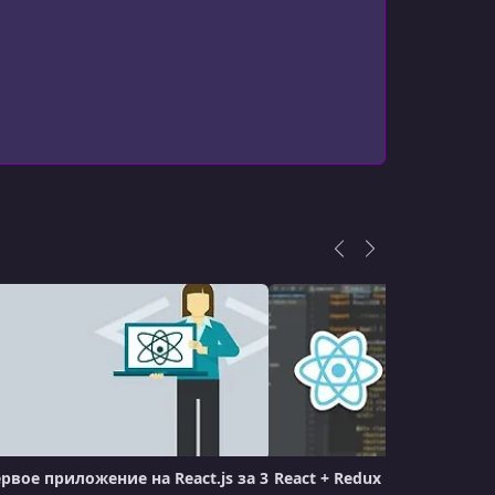
рвое приложение на React.js за 3
React + Redux - Профессио