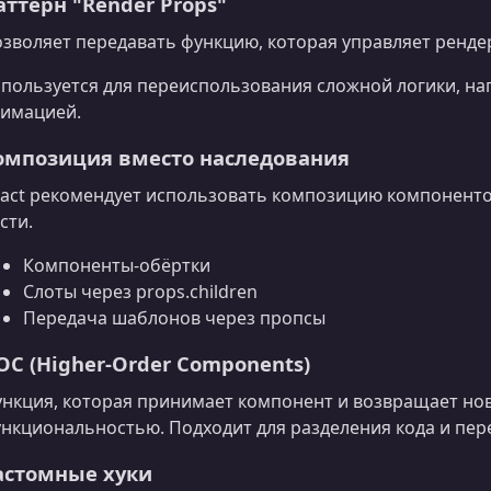
аттерн "Render Props"
зволяет передавать функцию, которая управляет ренд
пользуется для переиспользования сложной логики, на
имацией.
омпозиция вместо наследования
act рекомендует использовать композицию компоненто
сти.
Компоненты-обёртки
Слоты через props.children
Передача шаблонов через пропсы
OC (Higher-Order Components)
нкция, которая принимает компонент и возвращает н
нкциональностью. Подходит для разделения кода и пер
астомные хуки