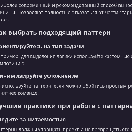
иболее современный и рекомендованный способ вынес
иницы. Позволяют полностью отказаться от части стары
ops.
ак выбрать подходящий паттерн
риентируйтесь на тип задачи
пример, для выделения логики используйте кастомные 
омпозицию.
инимизируйте усложнение
 используйте паттерн, если можно обойтись простым р
нятнее команде.
учшие практики при работе с паттерн
ледите за читаемостью
ттерны должны упрощать проект, а не превращать его 