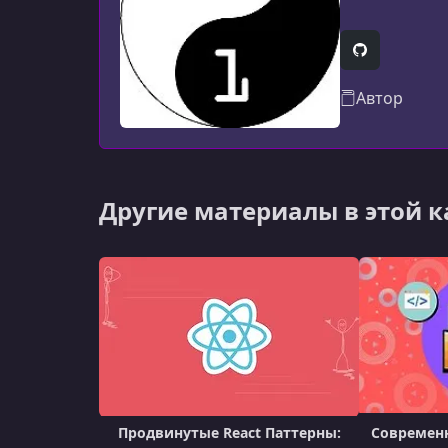
GitHub
Автор
Другие материалы в этой 
Продвинутые React Паттерны:
Современн