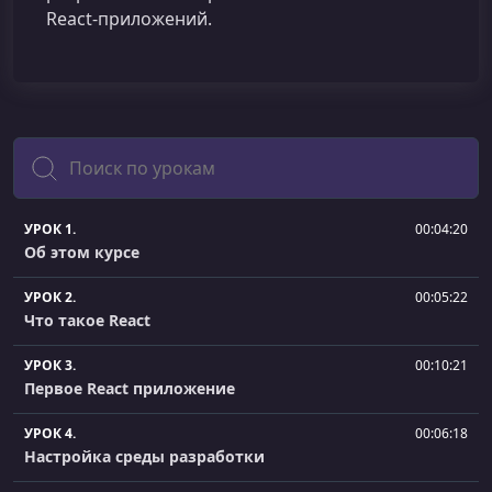
React‑приложений.
Поиск
УРОК 1.
00:04:20
Об этом курсе
УРОК 2.
00:05:22
Что такое React
УРОК 3.
00:10:21
Первое React приложение
УРОК 4.
00:06:18
Настройка среды разработки