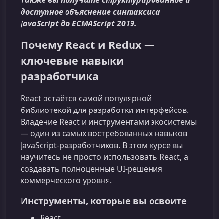
Также вы получите структурированное и
доступное объяснение синтаксиса
JavaScript до ECMAScript 2019.
Почему React и Redux —
ключевые навыки
разработчика
React остаётся самой популярной
библиотекой для разработки интерфейсов.
Владение React и инструментами экосистемы
— один из самых востребованных навыков
JavaScript-разработчиков. В этом курсе вы
научитесь не просто использовать React, а
создавать полноценные UI‑решения
коммерческого уровня.
Инструменты, которые вы освоите
React