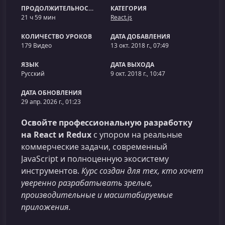
ПРОДОЛЖИТЕЛЬНОСТЬ
КАТЕГОРИЯ
21 ч 59 мин
React.js
КОЛИЧЕСТВО УРОКОВ
ДАТА ДОБАВЛЕНИЯ
179 Видео
13 окт. 2018 г., 07:49
ЯЗЫК
ДАТА ВЫХОДА
Русский
9 окт. 2018 г., 10:47
ДАТА ОБНОВЛЕНИЯ
29 апр. 2026 г., 01:23
Освойте профессиональную разработку
на React и Redux
с упором на реальные
коммерческие задачи, современный
JavaScript и полноценную экосистему
инструментов.
Курс создан для тех, кто хочет
уверенно разрабатывать зрелые,
производительные и масштабируемые
приложения.