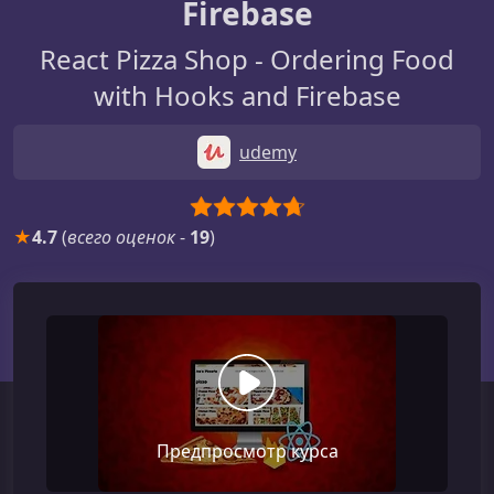
Firebase
React Pizza Shop - Ordering Food
with Hooks and Firebase
udemy
★
4.7
(
всего оценок
-
19
)
Предпросмотр курса