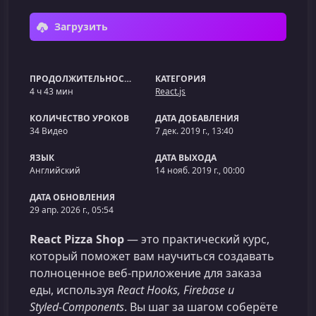
Загрузить
ПРОДОЛЖИТЕЛЬНОСТЬ
КАТЕГОРИЯ
4 ч 43 мин
React.js
КОЛИЧЕСТВО УРОКОВ
ДАТА ДОБАВЛЕНИЯ
34 Видео
7 дек. 2019 г., 13:40
ЯЗЫК
ДАТА ВЫХОДА
Английский
14 нояб. 2019 г., 00:00
ДАТА ОБНОВЛЕНИЯ
29 апр. 2026 г., 05:54
React Pizza Shop
— это практический курс,
который поможет вам научиться создавать
полноценное веб‑приложение для заказа
еды, используя
React Hooks, Firebase и
Styled‑Components
. Вы шаг за шагом соберёте