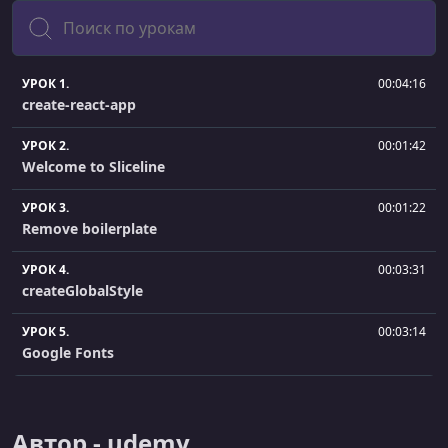
Поиск
УРОК 1.
00:04:16
create-react-app
УРОК 2.
00:01:42
Welcome to Sliceline
УРОК 3.
00:01:22
Remove boilerplate
УРОК 4.
00:03:31
createGlobalStyle
УРОК 5.
00:03:14
Google Fonts
УРОК 6.
00:12:30
Navbar
Автор - udemy