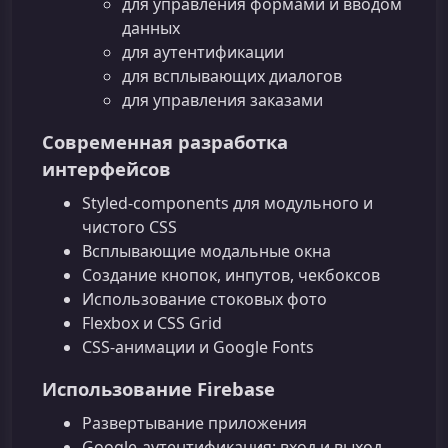
для управления формами и вводом
данных
для аутентификации
для всплывающих диалогов
для управления заказами
Современная разработка
интерфейсов
Styled‑components для модульного и
чистого CSS
Всплывающие модальные окна
Создание кнопок, инпутов, чекбоксов
Использование стоковых фото
Flexbox и CSS Grid
CSS‑анимации и Google Fonts
Использование Firebase
Развертывание приложения
Google‑аутентификация: вход и выход