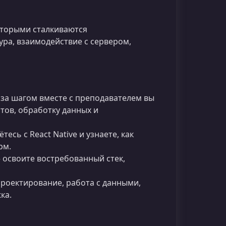
которыми сталкиваются
ура, взаимодействие с сервером,
за шагом вместе с преподавателем вы
тов, обработку данных и
есь с React Native и узнаете, как
рм.
освоите востребованный стек,
роектирование, работа с данными,
ка.