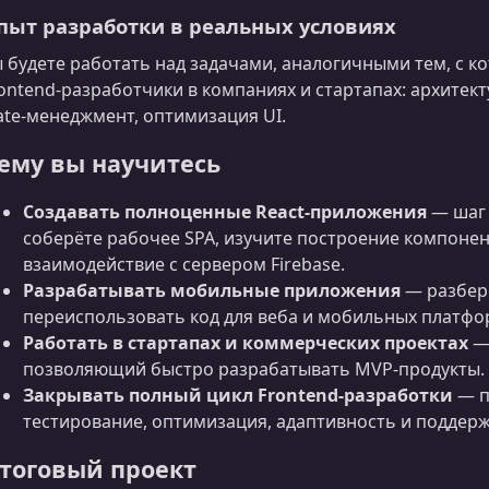
пыт разработки в реальных условиях
 будете работать над задачами, аналогичными тем, с 
ontend‑разработчики в компаниях и стартапах: архитект
ate‑менеджмент, оптимизация UI.
ему вы научитесь
Создавать полноценные React‑приложения
— шаг 
соберёте рабочее SPA, изучите построение компонен
взаимодействие с сервером Firebase.
Разрабатывать мобильные приложения
— разберёт
переиспользовать код для веба и мобильных платфо
Работать в стартапах и коммерческих проектах
— 
позволяющий быстро разрабатывать MVP‑продукты.
Закрывать полный цикл Frontend‑разработки
— п
тестирование, оптимизация, адаптивность и поддерж
тоговый проект