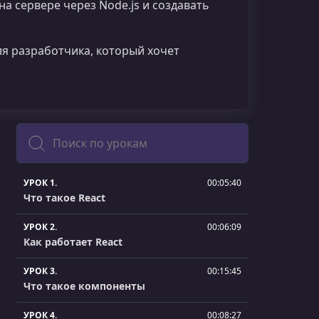
на сервере через Node.js и создавать
ля разработчика, который хочет
Поиск
УРОК 1.
00:05:40
Что такое React
УРОК 2.
00:06:09
Как работает React
УРОК 3.
00:15:45
Что такое компоненты
УРОК 4.
00:08:27