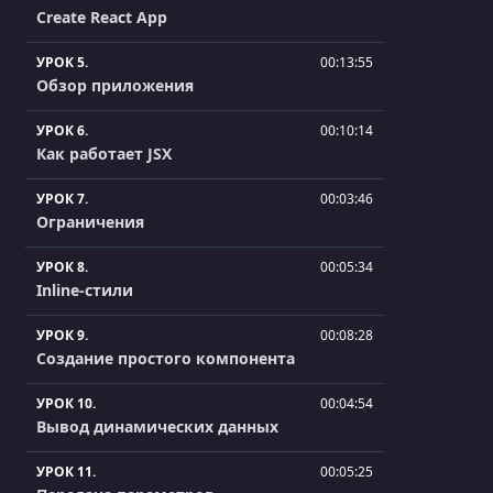
Create React App
УРОК 5.
00:13:55
Обзор приложения
УРОК 6.
00:10:14
Как работает JSX
УРОК 7.
00:03:46
Ограничения
УРОК 8.
00:05:34
Inline-стили
УРОК 9.
00:08:28
Создание простого компонента
УРОК 10.
00:04:54
Вывод динамических данных
УРОК 11.
00:05:25