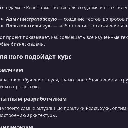
 создадите React‑приложение для создания и прохожден
Администраторскую
— создание тестов, вопросов и
Пользовательскую
— выбор теста, прохождение и вз
от проект показывает, как совмещать все изученные те
бые бизнес‑задачи.
ля кого подойдёт курс
овичкам
шаговое обучение с нуля, грамотное объяснение и стр
йти в профессию.
пытным разработчикам
 усвоите самые актуальные практики React, хуки, опт
построению архитектуры.
рилансерам