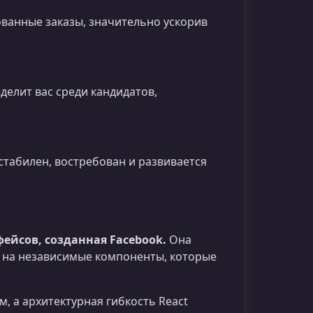
ованные заказы, значительно ускорив
делит вас среди кандидатов,
стабилен, востребован и развивается
фейсов, созданная Facebook.
Она
I на независимые компоненты, которые
, а архитектурная гибкость React