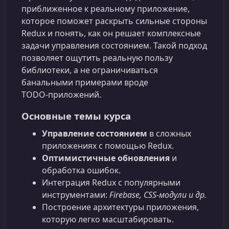
приближенное к реальному приложение,
которое поможет раскрыть сильные стороны
Redux и понять, как он решает комплексные
задачи управления состоянием. Такой подход
позволяет ощутить реальную пользу
библиотеки, а не ограничиваться
банальными примерами вроде
TODO‑приложений.
Основные темы курса
Управление состоянием
в сложных
приложениях с помощью Redux.
Оптимистичные обновления
и
обработка ошибок.
Интеграция Redux c популярными
инструментами:
Firebase, CSS‑модули и др.
Построение архитектуры приложения,
которую легко масштабировать.