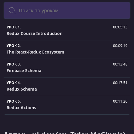
Поиск
УРОК 1.
00:05:13
Redux Course Introduction
УРОК 2.
00:09:19
The React-Redux Ecosystem
УРОК 3.
00:13:48
Firebase Schema
УРОК 4.
00:17:51
Redux Schema
УРОК 5.
00:11:20
Redux Actions
УРОК 6.
00:14:51
Part 1- Transforming State with Reducers