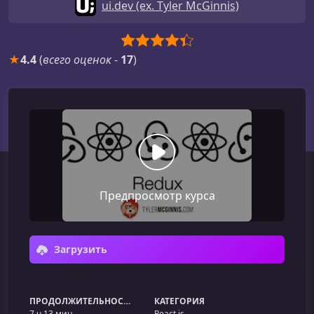
ui.dev (ex. Tyler McGinnis)
★
4.4
(
всего оценок
-
17
)
Предпросмотр курса
Загрузить
ПРОДОЛЖИТЕЛЬНОСТЬ
КАТЕГОРИЯ
7 ч 13 мин
React.js