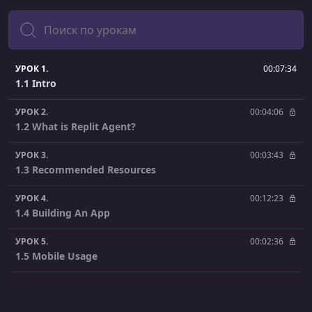
Поиск
УРОК 1.
00:07:34
1.1 Intro
УРОК 2.
00:04:06
1.2 What is Replit Agent?
УРОК 3.
00:03:43
1.3 Recommended Resources
УРОК 4.
00:12:23
1.4 Building An App
УРОК 5.
00:02:36
1.5 Mobile Usage