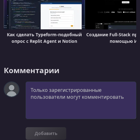
Как сделать Typeform-подобный
Создание Full-Stack п
опрос с Replit Agent и Notion
помощью И
Комментарии
Комментарий
Добавить