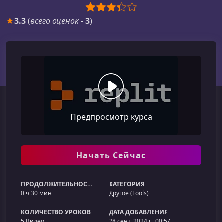
★
3.3
(
всего оценок
-
3
)
Предпросмотр курса
Начать Сейчас
ПРОДОЛЖИТЕЛЬНОСТЬ
КАТЕГОРИЯ
0 ч 30 мин
Другое (Tools)
КОЛИЧЕСТВО УРОКОВ
ДАТА ДОБАВЛЕНИЯ
5 Видео
28 сент. 2024 г., 00:57