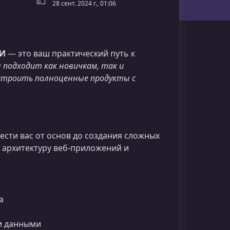
28 сент. 2024 г., 01:06
ИИ
— это ваш практический путь к
подходит как новичкам, так и
строить полноценные продукты с
ести вас от основ до создания сложных
е архитектуру веб‑приложений и
а
и данными