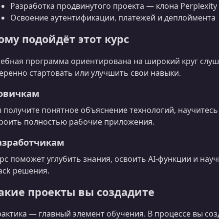
Разработка продвинутого проекта — клона Perplexity
Освоение аутентификации, платежей и деплоймента
ому подойдёт этот курс
ебная программа ориентирована на широкий круг слуша
еренно стартовать или улучшить свои навыки.
овичкам
 получите понятное объяснение технологий, научитесь 
роить полностью рабочие приложения.
азработчикам
рс поможет углубить знания, освоить AI‑функции и нау
ack решения.
акие проекты вы создадите
актика — главный элемент обучения. В процессе вы соз