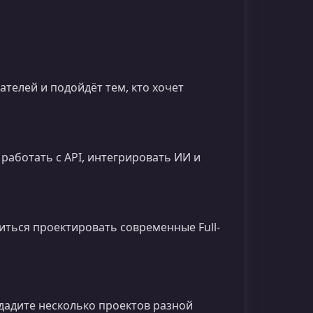
телей и подойдёт тем, кто хочет
работать с API, интегрировать ИИ и
читься проектировать современные Full-
дадите несколько проектов разной