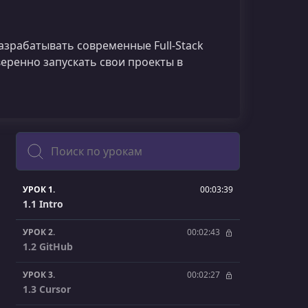
зрабатывать современные Full-Stack
еренно запускать свои проекты в
Поиск
УРОК 1.
00:03:39
1.1 Intro
УРОК 2.
00:02:43
1.2 GitHub
УРОК 3.
00:02:27
1.3 Cursor