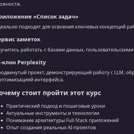
ожности.
риложение «Список задач»
еально подходит для освоения ключевых концепций ра
ервис заметок
учитесь работать с базами данных, пользовательскими
I‑клон Perplexity
одвинутый проект, демонстрирующий работу с LLM, обр
оптимизацией интерфейса.
очему стоит пройти этот курс
Практический подход и пошаговые уроки
Актуальные инструменты и технологии
Понимание архитектуры Full-Stack приложений
Опыт создания реальных AI‑проектов