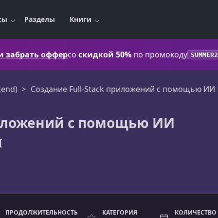
сы
Разделы
Книги
 и забрать оффер
со
скидкой 50%
по промокоду
SUMMER2
kend)
Создание Full-Stack приложений с помощью ИИ
риложений с помощью ИИ
I
ПРОДОЛЖИТЕЛЬНОСТЬ
КАТЕГОРИЯ
КОЛИЧЕСТВО