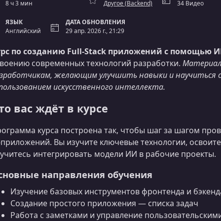
8 ч 3 мин
Другое (Backend)
34 Видео
ЯЗЫК
ДАТА ОБНОВЛЕНИЯ
Английский
29 апр. 2026 г., 21:29
рс по созданию Full-Stack приложений с помощью 
воению современных технологий разработки.
Материал 
зработчикам, желающим улучшить навыки и научиться 
пользованием искусственного интеллекта.
то вас ждёт в курсе
ограмма курса построена так, чтобы шаг за шагом пров
‑приложений. Вы изучите ключевые технологии, освоит
учитесь интегрировать модели ИИ в рабочие проекты.
сновные направления обучения
Изучение базовых инструментов фронтенда и бэкенд
Создание простого приложения — списка задач
Работа с заметками и управление пользовательским