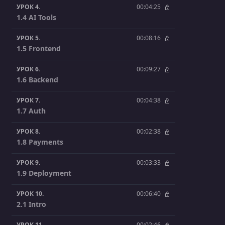
УРОК 4.
00:04:25
1.4 AI Tools
УРОК 5.
00:08:16
1.5 Frontend
УРОК 6.
00:09:27
1.6 Backend
УРОК 7.
00:04:38
1.7 Auth
УРОК 8.
00:02:38
1.8 Payments
УРОК 9.
00:03:33
1.9 Deployment
УРОК 10.
00:06:40
2.1 Intro
УРОК 11.
00:02:46