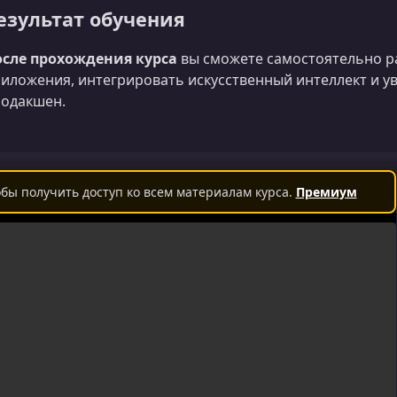
езультат обучения
осле прохождения курса
вы сможете самостоятельно ра
иложения, интегрировать искусственный интеллект и ув
одакшен.
бы получить доступ ко всем материалам курса.
Премиум