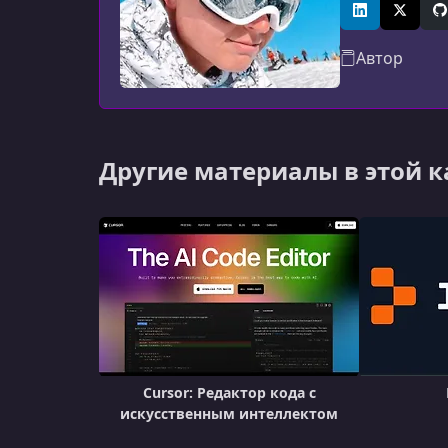
искусственно
LinkedIn
X (Twitt
G
Автор
Другие материалы в этой 
Cursor: Редактор кода с
искусственным интеллектом