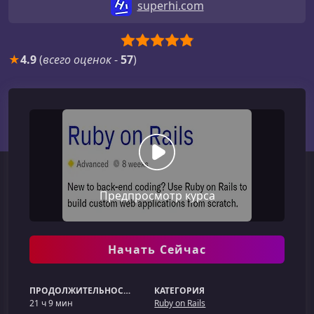
superhi.com
★
4.9
(
всего оценок
-
57
)
Предпросмотр курса
Начать Сейчас
ПРОДОЛЖИТЕЛЬНОСТЬ
КАТЕГОРИЯ
21 ч 9 мин
Ruby on Rails