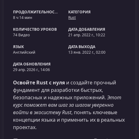
ПРОДОЛЖИТЕЛЬНОСТЬ
КАТЕГОРИЯ
8 ч 14 мин
Rust
КОЛИЧЕСТВО УРОКОВ
ДАТА ДОБАВЛЕНИЯ
74 Видео
21 апр. 2022 г., 10:22
ЯЗЫК
ДАТА ВЫХОДА
Английский
13 янв. 2022 г., 02:00
ДАТА ОБНОВЛЕНИЯ
29 апр. 2026 г., 14:06
Освойте Rust с нуля
и создайте прочный
фундамент для разработки быстрых,
безопасных и надежных приложений.
Этот
курс поможет вам шаг за шагом уверенно
войти в экосистему Rust
, понять ключевые
концепции языка и применить их в реальных
проектах.