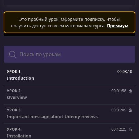
Это пробный урок. Оформите подписку, чтобы
получить доступ ко всем материалам курса.
Премиум
Поиск
УРОК 1.
00:03:10
Introduction
УРОК 2.
00:01:58
Overview
УРОК 3.
00:01:09
Important message about Udemy reviews
УРОК 4.
00:12:25
Installation