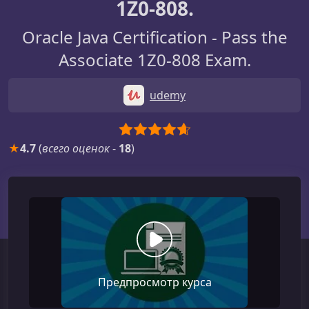
1Z0-808.
Oracle Java Certification - Pass the
Associate 1Z0-808 Exam.
udemy
★
4.7
(
всего оценок
-
18
)
Предпросмотр курса