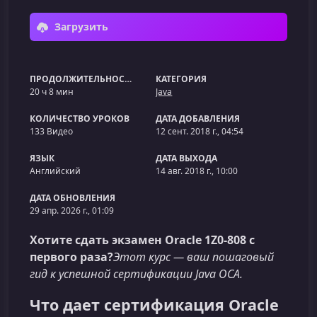
Загрузить
ПРОДОЛЖИТЕЛЬНОСТЬ
КАТЕГОРИЯ
20 ч 8 мин
Java
КОЛИЧЕСТВО УРОКОВ
ДАТА ДОБАВЛЕНИЯ
133 Видео
12 сент. 2018 г., 04:54
ЯЗЫК
ДАТА ВЫХОДА
Английский
14 авг. 2018 г., 10:00
ДАТА ОБНОВЛЕНИЯ
29 апр. 2026 г., 01:09
Хотите сдать экзамен Oracle 1Z0‑808 с
первого раза?
Этот курс — ваш пошаговый
гид к успешной сертификации Java OCA.
Что дает сертификация Oracle