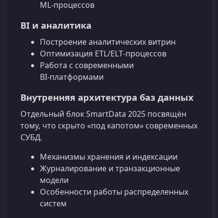
ML‑процессов
BI и аналитика
Построение аналитических витрин
Оптимизация ETL/ELT‑процессов
Работа с современными
BI‑платформами
Внутренняя архитектура баз данных
Отдельный блок SmartData 2025 посвящён
тому, что скрыто «под капотом» современных
СУБД.
Механизмы хранения и индексации
Журналирование и транзакционные
модели
Особенности работы распределенных
систем