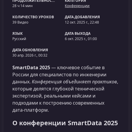
ПРОДОЛЖИТЕЛЬНОСТЬ
КАТЕГОРИЯ
28 ч 14 мин
Конференции
КОЛИЧЕСТВО УРОКОВ
ДАТА ДОБАВЛЕНИЯ
39 Видео
12 окт. 2025 г., 22:48
ЯЗЫК
ДАТА ВЫХОДА
Русский
6 окт. 2025 г., 01:00
ДАТА ОБНОВЛЕНИЯ
30 апр. 2026 г., 00:32
SmartData 2025
— ключевое событие в
России для специалистов по инженерии
данных.
Конференция объединяет практиков
,
которые делятся глубокой технической
экспертизой, реальными кейсами и
подходами к построению современных
дата‑платформ.
О конференции SmartData 2025