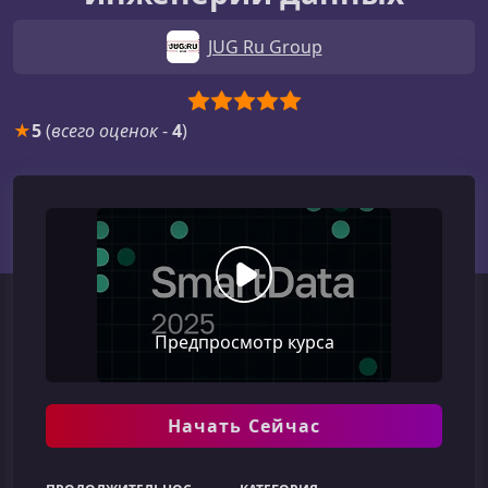
JUG Ru Group
★
5
(
всего оценок
-
4
)
Предпросмотр курса
Начать Сейчас