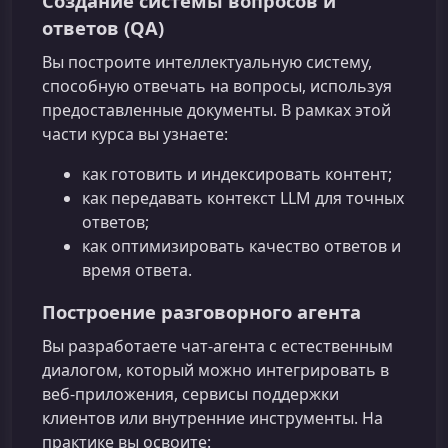
Создание системы вопросов и
ответов (QA)
Вы построите интеллектуальную систему,
способную отвечать на вопросы, используя
предоставленные документы. В рамках этой
части курса вы узнаете:
как готовить и индексировать контент;
как передавать контекст LLM для точных
ответов;
как оптимизировать качество ответов и
время ответа.
Построение разговорного агента
Вы разработаете чат‑агента с естественным
диалогом, который можно интегрировать в
веб‑приложения, сервисы поддержки
клиентов или внутренние инструменты. На
практике вы освоите: