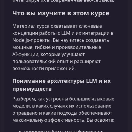
интегрируя их в современные веб‑сервисы.
Что вы изучите в этом курсе
Материал курса охватывает ключевые
концепции работы с LLM и их интеграции в
Node.js‑проекты. Вы научитесь создавать
мощные, гибкие и производительные
AI‑функции, которые улучшают
пользовательский опыт и расширяют
возможности приложений.
Понимание архитектуры LLM и их
преимуществ
Разберём, как устроены большие языковые
модели, в каких случаях их использование
оправдано и какие подходы обеспечивают
максимальную эффективность. Вы освоите:
принцип работы трансформеров;