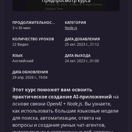
Предпросмотр курса
ПРОДОЛЖИТЕЛЬНОСТЬ
КАТЕГОРИЯ
3 ч 36 мин
Node.js
КОЛИЧЕСТВО УРОКОВ
ДАТА ДОБАВЛЕНИЯ
22 Видео
25 окт. 2023 г., 21:12
ЯЗЫК
ДАТА ВЫХОДА
Английский
24 окт. 2023 г., 01:00
ДАТА ОБНОВЛЕНИЯ
29 апр. 2026 г., 19:04
Этот курс поможет вам освоить
практическое создание AI‑приложений
на
основе связки
OpenAI + Node.js
. Вы узнаете,
как использовать большие языковые модели
для поиска, автоматизации, ответа на
вопросы и создания умных чат‑агентов,