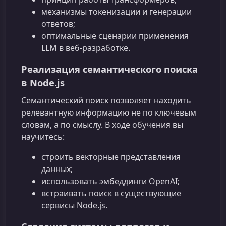
механизмы токенизации и генерации
ответов;
оптимальные сценарии применения
LLM в веб‑разработке.
Реализация семантического поиска
в Node.js
Семантический поиск позволяет находить
релевантную информацию не по ключевым
словам, а по смыслу. В ходе обучения вы
научитесь:
строить векторные представления
данных;
использовать эмбеддинги OpenAI;
встраивать поиск в существующие
сервисы Node.js.