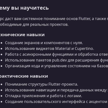
ему вы научитесь
рс даст вам системное понимание основ Flutter, а такж
обходимые для реальных проектов.
ехнические навыки
Создание экранов и компонентов с нуля.
Использование виджетов Material и Cupertino.
Работа с асинхронными функциями и обработка отве
Использование пакетов pub.dev для расширения фун
Организация кода и управление состоянием на базов
рактические навыки
Понимание структуры Flutter‑проекта.
Использование навигации и передача данных между 
Отладка приложения и работа с логами.
Создание пользовательского интерфейса с акцентом 