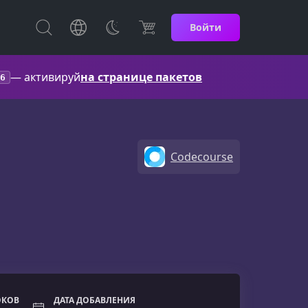
Войти
— активируй
на странице пакетов
6
Codecourse
ОКОВ
ДАТА ДОБАВЛЕНИЯ