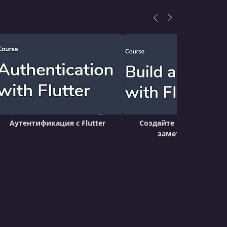
Аутентификация с Flutter
Создайте приложение 
заметок с Flutter