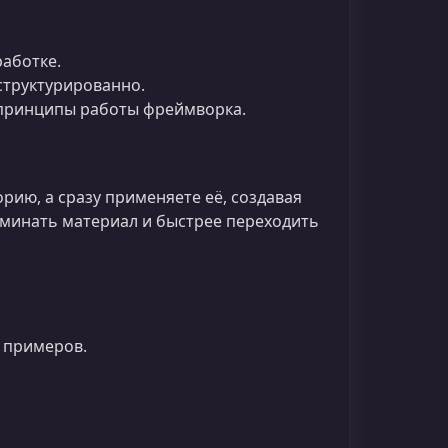
аботке.
структурированно.
ь принципы работы фреймворка.
орию, а сразу применяете её, создавая
оминать материал и быстрее переходить
 примеров.