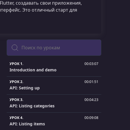
lutter, создавать свои приложения,
терфейс. Это отличный старт для
Поиск
УРОК 1.
00:03:07
Introduction and demo
УРОК 2.
00:01:51
API: Setting up
УРОК 3.
00:04:23
API: Listing categories
УРОК 4.
00:09:08
API: Listing items