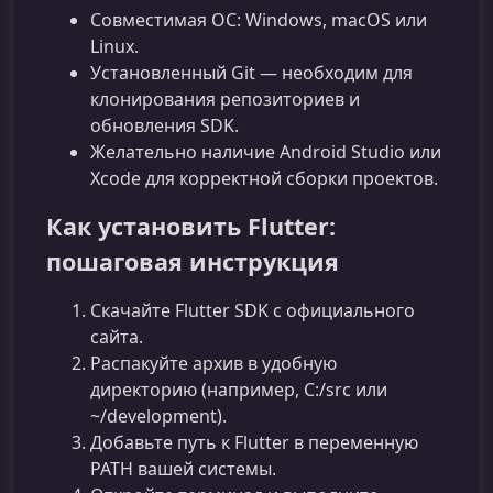
Совместимая ОС: Windows, macOS или
Linux.
Установленный Git — необходим для
клонирования репозиториев и
обновления SDK.
Желательно наличие Android Studio или
Xcode для корректной сборки проектов.
Как установить Flutter:
пошаговая инструкция
Скачайте Flutter SDK с официального
сайта.
Распакуйте архив в удобную
директорию (например, C:/src или
~/development).
Добавьте путь к Flutter в переменную
PATH вашей системы.