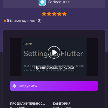
Codecourse
★
5
(
всего оценок
-
2
)
Предпросмотр курса
Загрузить
ПРОДОЛЖИТЕЛЬНОСТЬ
КАТЕГОРИЯ
0 ч 15 мин
Dart и Flutter