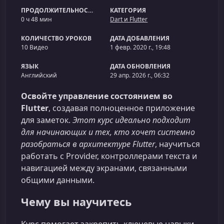
ПРОДОЛЖИТЕЛЬНОСТЬ
КАТЕГОРИЯ
0 ч 48 мин
Dart и Flutter
КОЛИЧЕСТВО УРОКОВ
ДАТА ДОБАВЛЕНИЯ
10 Видео
1 февр. 2020 г., 19:48
ЯЗЫК
ДАТА ОБНОВЛЕНИЯ
Английский
29 апр. 2026 г., 06:32
Освойте управление состоянием во
Flutter
, создавая полноценное приложение
для заметок.
Этот курс идеально подходит
для начинающих и тех, кто хочет системно
разобраться в архитектуре Flutter
, научиться
работать с Provider, контроллерами текста и
навигацией между экранами, связанными
общими данными.
Чему вы научитесь