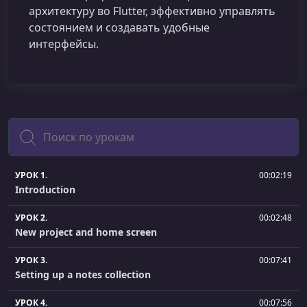
архитектуру во Flutter, эффективно управлять
состоянием и создавать удобные
интерфейсы.
Поиск
УРОК 1.
00:02:19
Introduction
УРОК 2.
00:02:48
New project and home screen
УРОК 3.
00:07:41
Setting up a notes collection
УРОК 4.
00:07:56