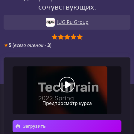
сочувствующих.
JUG Ru Group
★
5
(
всего оценок
-
3
)
Предпросмотр курса
Загрузить