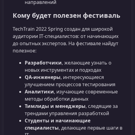
направлений
Кому будет полезен фестиваль
TechTrain 2022 Spring создан для широкой
аудитории IT‑специалистов: от начинающих
до опытных экспертов. На фестивале найдут
полезное:
Разработчики
, желающие узнать о
новых инструментах и подходах
QA‑инженеры
, интересующиеся
улучшением процессов тестирования
Аналитики
, изучающие современные
методы обработки данных
Тимлиды и менеджеры
, следящие за
трендами управления разработкой
Студенты и начинающие
специалисты
, делающие первые шаги в
IT