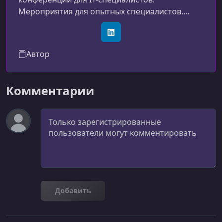
Мероприятия для опытных специалистов.
Сложные, технические, специализированные.
Тщательно отбирают спикеров, которые
LinkedIn
помогут сориентироваться в индустрии:
Автор
трендах, инструментах, подходах
Комментарии
Комментарий
Добавить