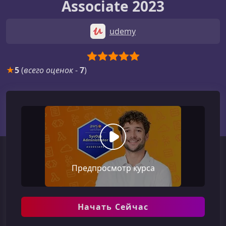
Associate 2023
udemy
★
5
(
всего оценок
-
7
)
Предпросмотр курса
Начать Сейчас