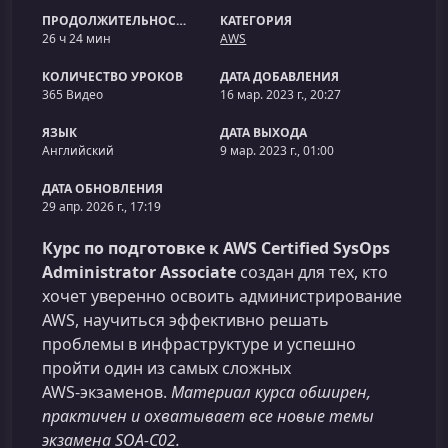
ПРОДОЛЖИТЕЛЬНОСТЬ
КАТЕГОРИЯ
26 ч 24 мин
AWS
КОЛИЧЕСТВО УРОКОВ
ДАТА ДОБАВЛЕНИЯ
365 Видео
16 мар. 2023 г., 20:27
ЯЗЫК
ДАТА ВЫХОДА
Английский
9 мар. 2023 г., 01:00
ДАТА ОБНОВЛЕНИЯ
29 апр. 2026 г., 17:19
Курс по подготовке к AWS Certified SysOps
Administrator Associate
создан для тех, кто
хочет уверенно освоить администрирование
AWS, научиться эффективно решать
проблемы в инфраструктуре и успешно
пройти один из самых сложных
AWS‑экзаменов.
Материал курса обширен,
практичен и охватывает все новые темы
экзамена SOA‑C02.