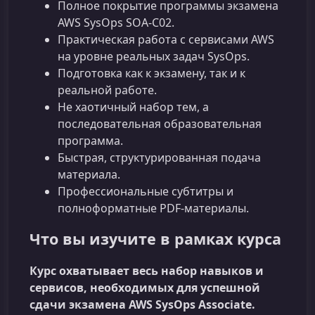
Полное покрытие программы экзамена
AWS SysOps SOA‑C02.
Практическая работа с сервисами AWS
на уровне реальных задач SysOps.
Подготовка как к экзамену, так и к
реальной работе.
Не хаотичный набор тем, а
последовательная образовательная
программа.
Быстрая, структурированная подача
материала.
Профессиональные субтитры и
полноформатные PDF‑материалы.
Что вы изучите в рамках курса
Курс охватывает весь набор навыков и
сервисов, необходимых для успешной
сдачи экзамена AWS SysOps Associate.