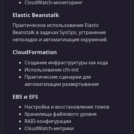
CloudWatch‑мониторинг
Elastic Beanstalk
Практическое использование Elastic
Beanstalk в задачах SysOps, устранение
неполадок и автоматизация окружений.
CloudFormation
Создание инфраструктуры как кода
Использование cfn-init
Практические сценарии для
автоматизации развертывания
EBS и EFS
Настройка и восстановление томов
Хранилища файлового уровня
RAID‑конфигурации
CloudWatch‑метрики