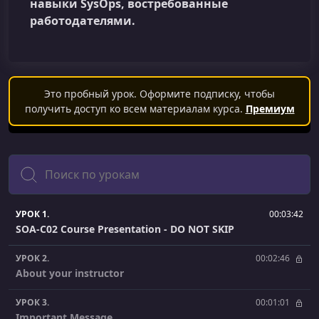
навыки SysOps, востребованные
работодателями.
Это пробный урок. Оформите подписку, чтобы
получить доступ ко всем материалам курса.
Премиум
Поиск
УРОК 1.
00:03:42
SOA-C02 Course Presentation - DO NOT SKIP
УРОК 2.
00:02:46
About your instructor
УРОК 3.
00:01:01
Important Message