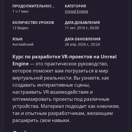
ПРОДОЛЖИТЕЛЬНОСТЬ
КАТЕГОРИЯ
1 ч 7 мин
Unreal Engine
КОЛИЧЕСТВО УРОКОВ
ДАТА ДОБАВЛЕНИЯ
12 Видео
11 окт. 2016 г., 00:00
ЯЗЫК
ДАТА ОБНОВЛЕНИЯ
Английский
28 апр. 2026 г., 20:24
Курс по разработке VR-проектов на Unreal
Engine
— это практическое руководство,
которое поможет вам погрузиться в мир
виртуальной реальности. Вы узнаете, как
создавать интерактивные сцены,
настраивать VR‑взаимодействие и
оптимизировать проекты под различные
устройства. Материал подходит как
новичкам
,
так и опытным разработчикам, желающим
расширить свои навыки.