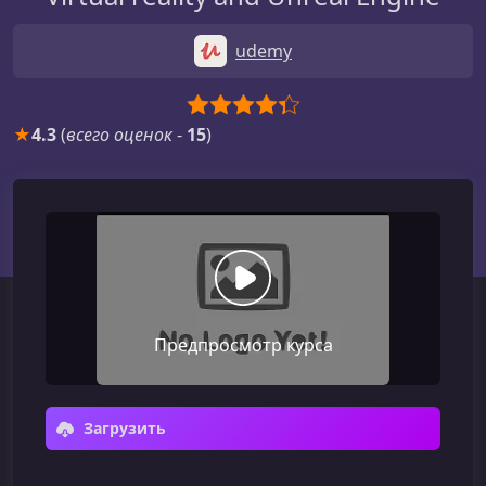
udemy
★
4.3
(
всего оценок
-
15
)
Предпросмотр курса
Загрузить