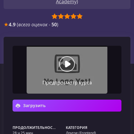
Academy)
★
4.9
(
всего оценок
-
50
)
Предпросмотр курса
Загрузить
ПРОДОЛЖИТЕЛЬНОСТЬ
КАТЕГОРИЯ
28 ч 25 мин
Другое (Frontend)