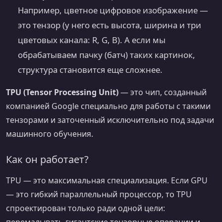
Например, цветное цифровое изображение —
это тензор (у него есть высота, ширина и три
цветовых канала: R, G, B). А если мы
обрабатываем пачку (батч) таких картинок,
структура становится еще сложнее.
TPU (Tensor Processing Unit)
— это чип, созданный
компанией Google специально для работы с такими
тензорами и заточенный исключительно под задачи
машинного обучения.
Как он работает?
TPU — это максимальная специализация. Если GPU
— это гибкий параллельный процессор, то TPU
спроектирован только ради одной цели:
перемалывать гигантские тензорные операции и