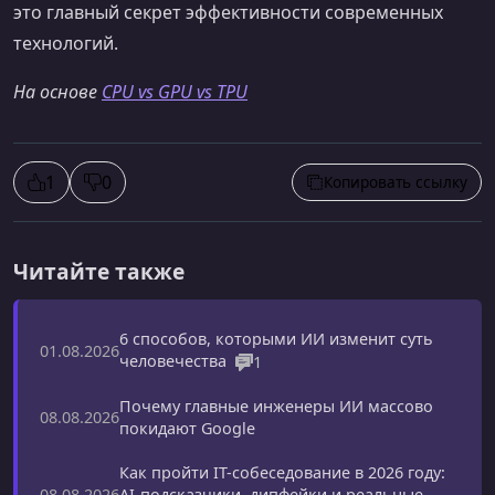
это главный секрет эффективности современных
технологий.
На основе
CPU vs GPU vs TPU
1
0
Копировать ссылку
Читайте также
6 способов, которыми ИИ изменит суть
01.08.2026
человечества
1
Почему главные инженеры ИИ массово
08.08.2026
покидают Google
Как пройти IT-собеседование в 2026 году:
AI-подсказчики, дипфейки и реальные
08.08.2026