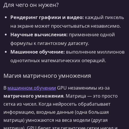
Для чего он нужен?
Рендеринг графики и видео:
каждый пиксель
на экране может просчитываться независимо.
Научные вычисления:
применение одной
формулы к гигантскому датасету.
Машинное обучение:
выполнение миллионов
однотипных математических операций.
Магия матричного умножения
В
машинном обучении
GPU незаменимы из-за
матричного умножения
. Матрица — это просто
сетка из чисел. Когда нейросеть обрабатывает
информацию, входные данные (одна большая
матрица) умножаются на веса модели (другая
матрица). GPU берет эти гигантские сетки чисел и