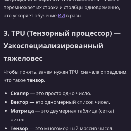
перемножает их строки и столбцы одновременно,
что ускоряет обучение
ИИ
в разы.
3. TPU (Тензорный процессор) —
Узкоспециализированный
тяжеловес
Чтобы понять, зачем нужен TPU, сначала определим,
что такое
тензор
.
Скаляр
— это просто одно число.
Вектор
— это одномерный список чисел.
Матрица
— это двумерная таблица (сетка)
чисел.
Тензор
— это многомерный массив чисел.