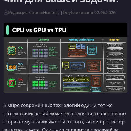
Редакция CourseHunter
Опубликовано
02.06.2026
В мире современных технологий один и тот же
объем вычислений может выполняться совершенно
по-разному в зависимости от того, какой процессор
вы используете. Один чип справится с задачей за