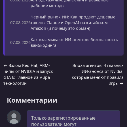
рабочие методы
Черный рынок ИИ: Как продают дешевые
токены Claude и OpenAI на китайском
07.08.2026
Amazon (и почему это обман)
Как взламывают ИИ-агентов: безопасность
07.08.2026
вайбкодинга
← Взлом Red Hat, ARM-
Эпоха агентов: 4 главных
чипы от NVIDIA и запуск
ИИ-анонса от Nvidia,
GTA 6: Главное из мира
которые меняют правила
технологий
игры →
Комментарии
Комментарий