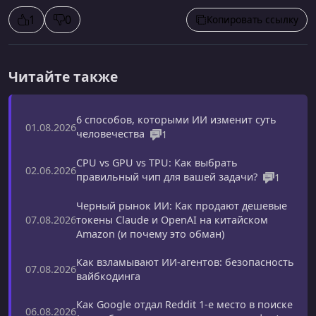
1
0
Копировать ссылку
Читайте также
6 способов, которыми ИИ изменит суть
01.08.2026
человечества
1
CPU vs GPU vs TPU: Как выбрать
02.06.2026
правильный чип для вашей задачи?
1
Черный рынок ИИ: Как продают дешевые
токены Claude и OpenAI на китайском
07.08.2026
Amazon (и почему это обман)
Как взламывают ИИ-агентов: безопасность
07.08.2026
вайбкодинга
Как Google отдал Reddit 1-е место в поиске
06.08.2026