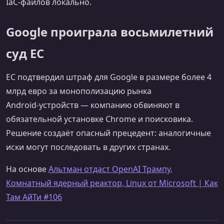
IaC‑файлов локально.
Google проиграла восьмилетний
суд ЕС
ЕС подтвердил штраф для Google в размере более 4
млрд евро за монополизацию рынка
Android‑устройств — компанию обвиняют в
обязательной установке Chrome и поисковика.
Решение создаёт опасный прецедент: аналогичные
иски могут последовать в других странах.
На основе
Альтман отдаст OpenAI Трампу,
Комнатный ядерный реактор, Linux от Microsoft | Как
Там АйТи #106