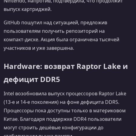
Nintendo, напротив, подтвердила, что продолжит
выпуск картриджей.
GitHub пошутил над ситуацией, предложив
пользователям получить репозиторий на
компакт‑диске. Акция была ограничена тысячей
участников и уже завершена.
Hardware: возврат Raptor Lake и
дефицит DDR5
Intel возобновила выпуск процессоров Raptor Lake
(13‑е и 14‑е поколения) на фоне дефицита DDR5.
Процессоры пока доступны только в материковом
Китае. Благодаря поддержке DDR4 пользователи
могут строить дешёвые конфигурации до
стабилизации рынка памяти.