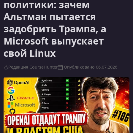
политики: зачем
Альтман пытается
задобрить Трампа, а
Microsoft выпускает
свой Linux
Редакция CourseHunter
Опубликовано
06.07.2026