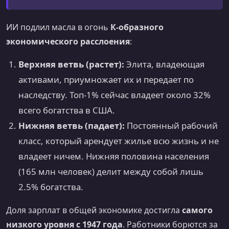
ИИ подлил масла в огонь
К-образного
экономического расслоения
:
Верхняя ветвь (растет):
Элита, владеющая
активами, приумножает их и передает по
наследству. Топ-1% сейчас владеет около 32%
всего богатства в США.
Нижняя ветвь (падает):
Постоянный рабочий
класс, который арендует жилье всю жизнь и не
владеет ничем. Нижняя половина населения
(165 млн человек) делит между собой лишь
2.5% богатства.
Доля зарплат в общей экономике достигла
самого
низкого уровня с 1947 года
. Работники борются за