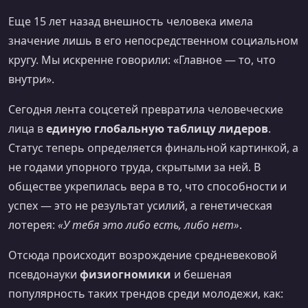
Еще 15 лет назад внешность человека имела
значение лишь в его непосредственном социальном
кругу. Мы искренне говорили: «Главное — то, что
внутри».
Сегодня лента соцсетей превратила человеческие
лица в
единую глобальную таблицу лидеров
.
Статус теперь определяется финальной картинкой, а
не годами упорного труда, скрытыми за ней. В
обществе укрепилась вера в то, что способности и
успех — это не результат усилий, а генетическая
лотерея:
«У тебя это либо есть, либо нет»
.
Отсюда происходит возрождение средневековой
псевдонауки
физиогномики
и бешеная
популярность таких трендов среди молодежи, как: