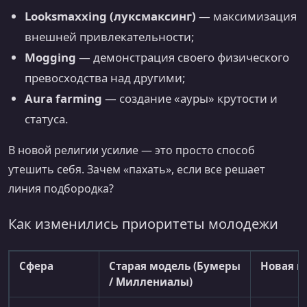
Looksmaxxing (луксмаксинг)
— максимизация
внешней привлекательности;
Mogging
— демонстрация своего физического
превосходства над другими;
Aura farming
— создание «ауры» крутости и
статуса.
В новой религии усилие — это просто способ
утешить себя. Зачем «пахать», если все решает
линия подбородка?
Как изменились приоритеты молодежи
Сфера
Старая модель (Бумеры
Новая мо
/ Миллениалы)