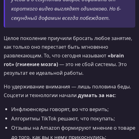
короткого видео выглядят одинаково. Но 6-
секундный дофамин всегда побеждает.
Целое поколение приучили бросать любое занятие,
как только оно перестает быть мгновенно
развлекающим. То, что сегодня называют
«brain
rot» (гниение мозга)
— это не сбой системы. Это
результат ее идеальной работы.
Но удерживание внимания — лишь половина беды.
Соцсети и технологии начали
думать за нас
:
Инфлюенсеры говорят, во что верить;
Алгоритмы TikTok решают, что покупать;
Отзывы на Amazon формируют мнение о товаре
до того, как вы к нему прикоснулись;