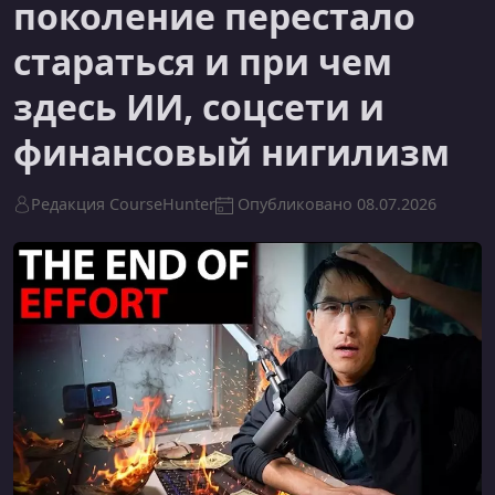
поколение перестало
стараться и при чем
здесь ИИ, соцсети и
финансовый нигилизм
Редакция CourseHunter
Опубликовано
08.07.2026