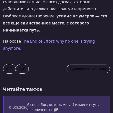
счастливую семью. На всех досках, которые
действительно делают нас людьми и приносят
глубокое удовлетворение,
усилие не умерло — это
все еще единственное место, с которого
начинается путь
.
На осове
The End of Effort: why no one is trying
anymore.
0
0
Копировать ссылку
Читайте также
6 способов, которыми ИИ изменит суть
01.08.2026
человечества
1