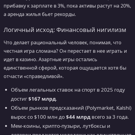
прибавку к зарплате в 3%, пока активы растут на 20%,
а аренда жилья бьет рекорды.
Логичный исход: Финансовый нигилизм
Что делает рациональный человек, понимая, что
честная игра сломана? Он перестает в нее играть и
идет в казино. Азартные игры остались
единственной сферой, которая ощущается хотя бы
отчасти «справедливой».
Объем легальных ставок на спорт в 2025 году
достиг
$167 млрд
.
Объем рынков предсказаний (Polymarket, Kalshi)
вырос со $100 млн до
$44 млрд
всего за 3 года.
Мем-коины, крипто-пузыри, лутбоксы и
лотереи продаются молодежи как единственная