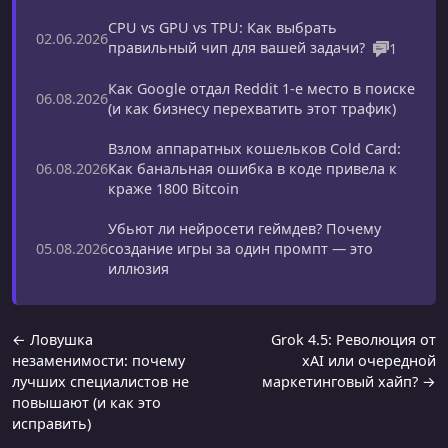
CPU vs GPU vs TPU: Как выбрать
02.06.2026
правильный чип для вашей задачи?
1
Как Google отдал Reddit 1-е место в поиске
06.08.2026
(и как бизнесу перехватить этот трафик)
Взлом аппаратных кошельков Cold Card:
Как банальная ошибка в коде привела к
06.08.2026
краже 1800 Bitcoin
Убьют ли нейросети геймдев? Почему
создание игры за один промпт — это
05.08.2026
иллюзия
← Ловушка
Grok 4.5: Революция от
незаменимости: почему
xAI или очередной
лучших специалистов не
маркетинговый хайп? →
повышают (и как это
исправить)