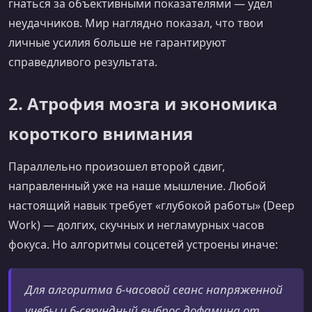
гнаться за объективными показателями — удел
неудачников. Мир наглядно показал, что твои
личные усилия больше не гарантируют
справедливого результата.
2. Атрофия мозга и экономика
короткого внимания
Параллельно произошел второй сдвиг,
направленный уже на наше мышление. Любой
настоящий навык требует «глубокой работы» (Deep
Work) — долгих, скучных и негламурных часов
фокуса. Но алгоритмы соцсетей устроены иначе:
Для алгоритма 6-часовой сеанс напряженной
учебы и 6-секундный выброс дофамина от