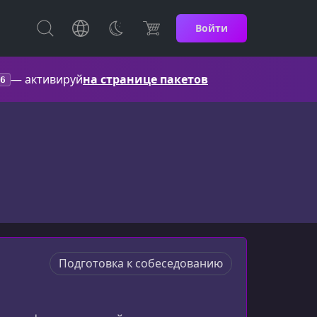
Войти
— активируй
на странице пакетов
6
Подготовка к собеседованию