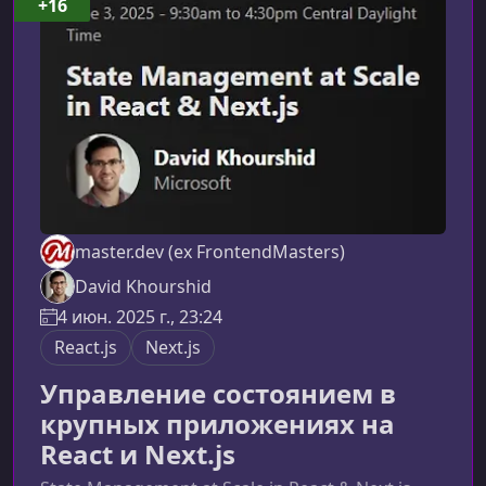
+16
master.dev (ex FrontendMasters)
David Khourshid
4 июн. 2025 г., 23:24
React.js
Next.js
Управление состоянием в
крупных приложениях на
React и Next.js