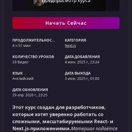
Предпросмотр курса
Начать Сейчас
ПРОДОЛЖИТЕЛЬНОСТЬ
КАТЕГОРИЯ
4 ч 51 мин
Next.js
КОЛИЧЕСТВО УРОКОВ
ДАТА ДОБАВЛЕНИЯ
33 Видео
4 июн. 2025 г., 23:24
ЯЗЫК
ДАТА ВЫХОДА
Английский
3 июн. 2025 г., 01:00
ДАТА ОБНОВЛЕНИЯ
29 апр. 2026 г., 23:25
Этот курс создан для разработчиков,
которые хотят уверенно работать со
сложными, масштабируемыми React‑ и
Next.js‑приложениями.
Материал подаётся