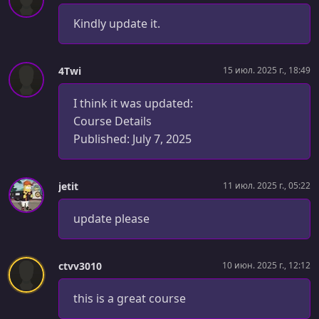
Kindly update it.
4Twi
15 июл. 2025 г., 18:49
I think it was updated:
Course Details
Published: July 7, 2025
jetit
11 июл. 2025 г., 05:22
update please
ctvv3010
10 июн. 2025 г., 12:12
this is a great course