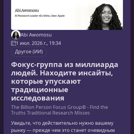
Abi Awomosu
1 июл. 2026 г., 19:34
Другое (ИИ)
Фокус-группа из миллиарда
людей. Находите инсайты,
которые упускают
традиционные
исследования
The Billion Person Focus Group® - Find the
Truths Traditional Research Misses
Увидьте, что действительно нужно вашему
рынку — прежде чем это станет очевидным