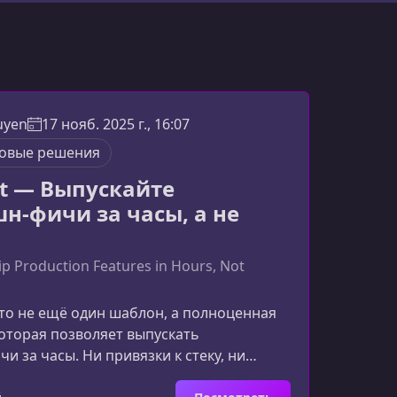
uyen
17 нояб. 2025 г., 16:07
товые решения
it — Выпускайте
н-фичи за часы, а не
hip Production Features in Hours, Not
это не ещё один шаблон, а полноценная
которая позволяет выпускать
и за часы. Ни привязки к стеку, ни
зависимостей — только адаптивная