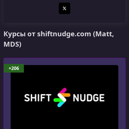
X (Twitter)
Курсы от shiftnudge.com (Matt,
MDS)
+206