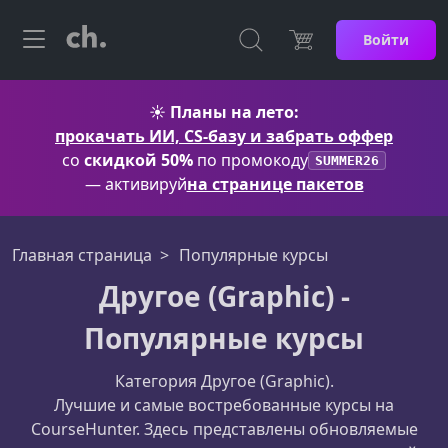
Войти
☀️
Планы на лето:
прокачать ИИ, CS-базу и забрать оффер
со
скидкой 50%
по промокоду
SUMMER26
— активируй
на странице пакетов
Главная страница
Популярные курсы
Другое (Graphic) -
Популярные курсы
Категория Другое (Graphic).
Лучшие и самые востребованные курсы на
CourseHunter. Здесь представлены обновляемые