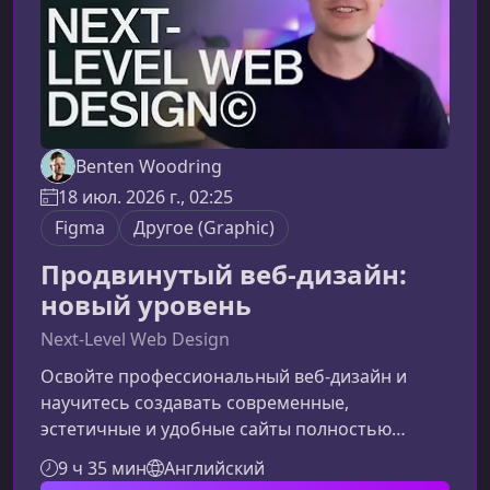
Benten Woodring
18 июл. 2026 г., 02:25
Figma
Другое (Graphic)
Продвинутый веб-дизайн:
новый уровень
Next-Level Web Design
Освойте профессиональный веб-дизайн и
научитесь создавать современные,
эстетичные и удобные сайты полностью
самостоятельно. Курс помогает быстро
9 ч 35 мин
Английский
прокачать навыки, собрать портфолио и