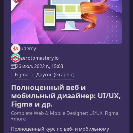
udemy
zerotomastery.io
26 июл. 2022 г., 15:03
Figma
Другое (Graphic)
Полноценный веб и
мобильный дизайнер: UI/UX,
Figma и др.
Complete Web & Mobile Designer: UI/UX, Figma,
+more
Полноценный курс по веб‑ и мобильному