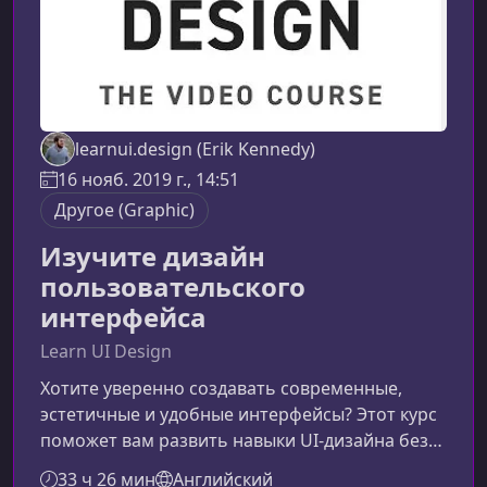
learnui.design (Erik Kennedy)
16 нояб. 2019 г., 14:51
Другое (Graphic)
Изучите дизайн
пользовательского
интерфейса
Learn UI Design
Хотите уверенно создавать современные,
эстетичные и удобные интерфейсы? Этот курс
поможет вам развить навыки UI‑дизайна без
лишней теории и путаницы. Вы освоите
33 ч 26 мин
Английский