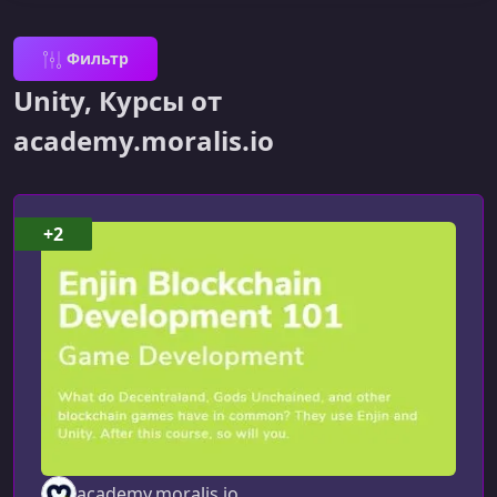
Фильтр
Unity, Курсы от
academy.moralis.io
+2
academy.moralis.io