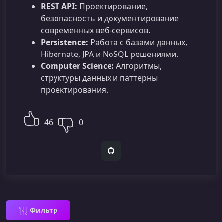
REST API:
Проектирование,
безопасность и документирование
современных веб-сервисов.
Persistence:
Работа с базами данных,
Hibernate, JPA и NoSQL решениями.
Computer Science:
Алгоритмы,
структуры данных и паттерны
проектирования.
46
0
GitHub
Фильтр