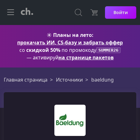
Войти
☀️
Планы на лето:
прокачать ИИ, CS-базу и забрать оффер
со
скидкой 50%
по промокоду
SUMMER26
— активируй
на странице пакетов
Главная страница
Источники
baeldung