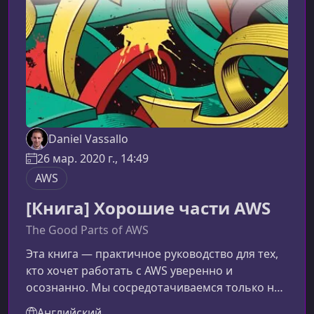
это тормозило мои план
Daniel Vassallo
26 мар. 2020 г., 14:49
AWS
[Книга] Хорошие части AWS
The Good Parts of AWS
Эта книга — практичное руководство для тех,
кто хочет работать с AWS уверенно и
осознанно. Мы сосредотачиваемся только на
наиболее зрелых, проверенных и
Английский