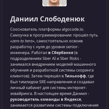
Даниил Слободенюк
Сооснователь платформы algocode.io.
Самоучка в программировании: прошёл путь
«zero to hero»
, самостоятельно освоив
разработку с нуля до уровня senior-
инженера. Работал
в Сбербанке
(в
подразделениях Sber AI и Sber Risks -
занимался внедрением моделей машинного
обучения и разработкой системы скоринга
клиентов). Затем перешёл в
Тинькофф
, где
был тимлидом SRE-направления и создавал
личный кабинет для системы интернет-
эквайринга. В настоящее время Даниил -
руководитель команды в Яндексе
,
занимается развитием системы подключения