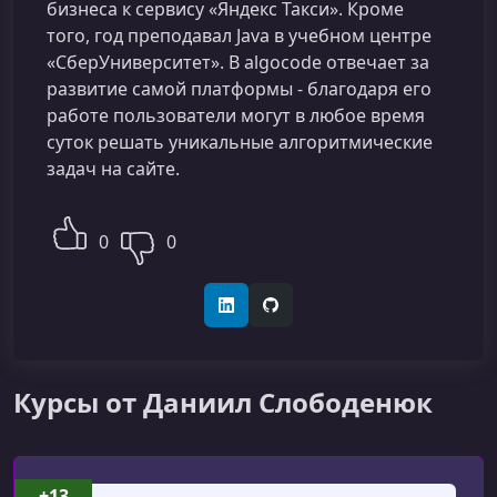
бизнеса к сервису «Яндекс Такси». Кроме
того, год преподавал Java в учебном центре
«СберУниверситет». В algocode отвечает за
развитие самой платформы - благодаря его
работе пользователи могут в любое время
суток решать уникальные алгоритмические
задач на сайте.
0
0
LinkedIn
GitHub
Курсы от Даниил Слободенюк
+13