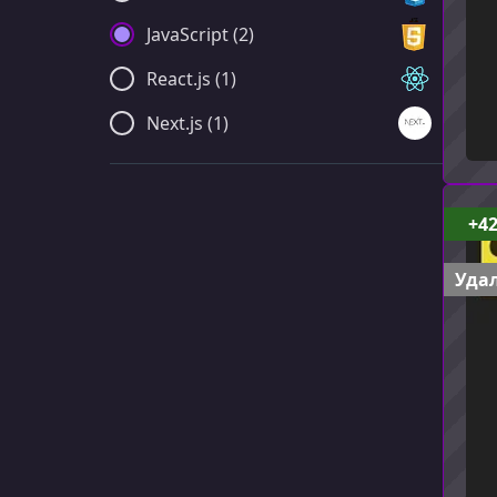
JavaScript (2)
React.js (1)
Next.js (1)
+4
Удал