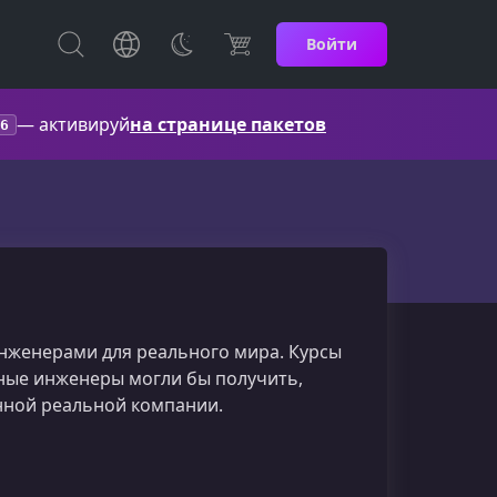
Войти
— активируй
на странице пакетов
6
инженерами для реального мира. Курсы
ные инженеры могли бы получить,
нной реальной компании.