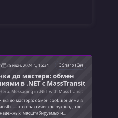
C Sharp (C#)
n
25 июн. 2024 г., 16:34
чка до мастера: обмен
иями в .NET с MassTransit
Hero: Messaging in .NET with MassTransit
ичка до мастера: обмен сообщениями в
ransit» — это практическое руководство
 надежных, масштабируемых и