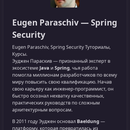
Eugen Paraschiv — Spring
Security
Eugen Paraschiv, Spring Security Туториалы,
Курсы.
Эуджен Параскив — признанный эксперт в
экосистеме
Java
и
Spring
, чья работа
помогла миллионам разработчиков по всему
миру повысить свою квалификацию. Начав
свою карьеру как инженер-программист, он
быстро осознал нехватку качественных,
практических руководств по сложным
архитектурным вопросам.
В 2011 году Эуджен основал
Baeldung
—
платформу, которая превратилась из