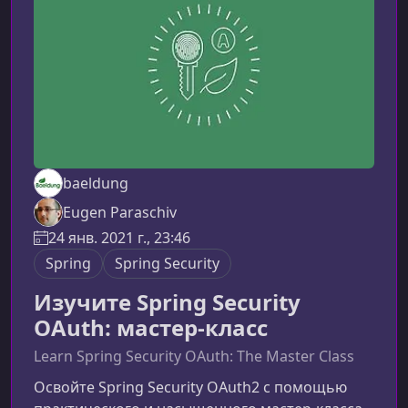
прозрачным и удобным. Каждый модуль
раскрывает отдельный аспект
baeldung
Eugen Paraschiv
24 янв. 2021 г., 23:46
Spring
Spring Security
Изучите Spring Security
OAuth: мастер-класс
Learn Spring Security OAuth: The Master Class
Освойте Spring Security OAuth2 с помощью