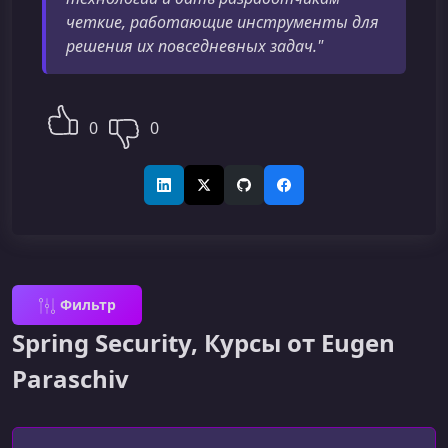
четкие, работающие инструменты для
решения их повседневных задач."
0
0
LinkedIn
X (Twitter)
GitHub
Facebook
Фильтр
Spring Security, Курсы от Eugen
Paraschiv