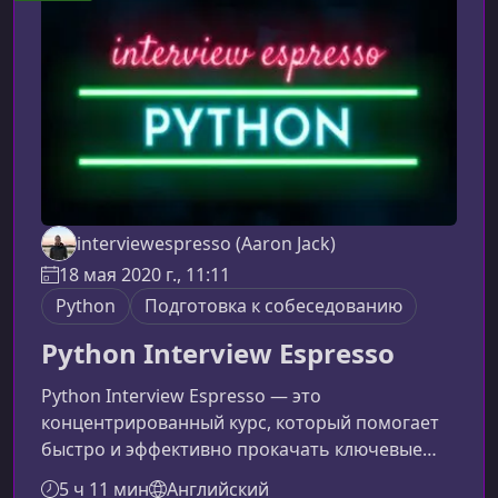
освоите современные инструменты JavaScript
для парсинга. Каждый модуль включает объ
interviewespresso (Aaron Jack)
18 мая 2020 г., 11:11
Python
Подготовка к собеседованию
Python Interview Espresso
Python Interview Espresso — это
концентрированный курс, который помогает
быстро и эффективно прокачать ключевые
навыки для успешного прохождения
5 ч 11 мин
Английский