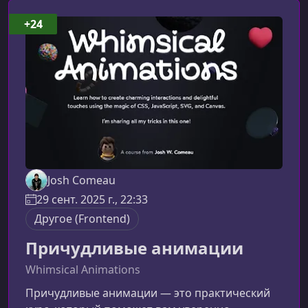
+24
Josh Comeau
29 сент. 2025 г., 22:33
Другое (Frontend)
Причудливые анимации
Whimsical Animations
Причудливые анимации — это практический