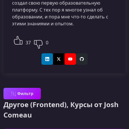
создал свою первую образовательную
платформу. С тех пор я многое узнал об
образовании, и пора мне что-то сделать с
этими знаниями и опытом.
37
0
LinkedIn
X (Twitter)
YouTube
GitHub
Фильтр
Другое (Frontend), Курсы от Josh
Comeau