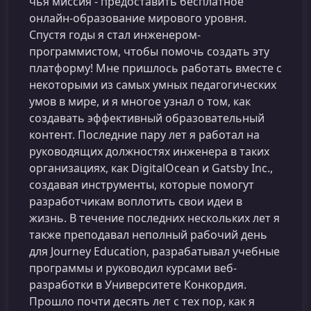
чья миссия - предоставить бесплатное
онлайн-образование мирового уровня.
Спустя годы я стал инженером-
программистом, чтобы помочь создать эту
платформу! Мне пришлось работать вместе с
некоторыми из самых умных педагогических
умов в мире, и я многое узнал о том, как
создавать эффективный образовательный
контент. Последние пару лет я работал на
руководящих должностях инженера в таких
организациях, как DigitalOcean и Gatsby Inc.,
создавая инструменты, которые помогут
разработчикам воплотить свои идеи в
жизнь. В течение последних нескольких лет я
также преподавал неполный рабочий день
для Journey Education, разрабатывал учебные
программы и руководил курсами веб-
разработки в Университете Конкордия.
Прошло почти десять лет с тех пор, как я