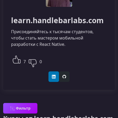
learn.handlebarlabs.com
Присоединяйтесь к тысячам студентов,
чтобы стать мастером мобильной
разработки с React Native.
7
0
LinkedIn
GitHub
Фильтр