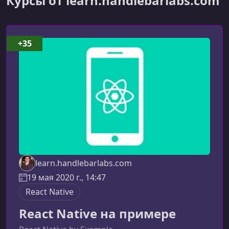
Курсы от learn.handlebarlabs.com
+35
learn.handlebarlabs.com
19 мая 2020 г., 14:47
React Native
React Native на примере