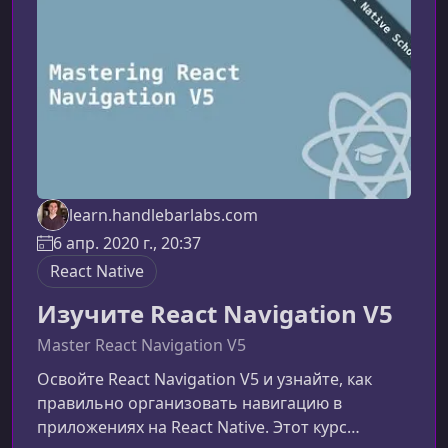
тестирования поведения, а не реализации. Это
означает, что вы проверя
learn.handlebarlabs.com
6 апр. 2020 г., 20:37
React Native
Изучите React Navigation V5
Master React Navigation V5
Освойте React Navigation V5 и узнайте, как
правильно организовать навигацию в
приложениях на React Native. Этот курс