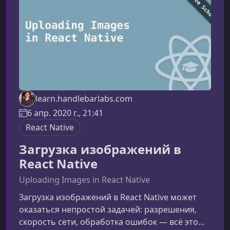
сами выбираете архитектуру, набор пакетов,
структуру директорий, редактор
learn.handlebarlabs.com
6 апр. 2020 г., 21:41
React Native
Загрузка изображений в
React Native
Uploading Images in React Native
Загрузка изображений в React Native может
оказаться непростой задачей: разрешения,
скорость сети, обработка ошибок — всё это