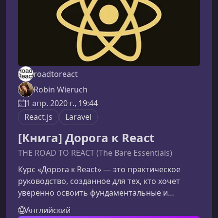
roadtoreact
Robin Wieruch
1 апр. 2020 г., 19:44
React.js
Laravel
[Книга] Дорога к React
THE ROAD TO REACT (The Bare Essentials)
Курс «Дорога к React» — это практическое
руководство, созданное для тех, кто хочет
уверенно освоить фундаментальные и
продвинутые концепции React и начать
Английский
разрабатывать современные,