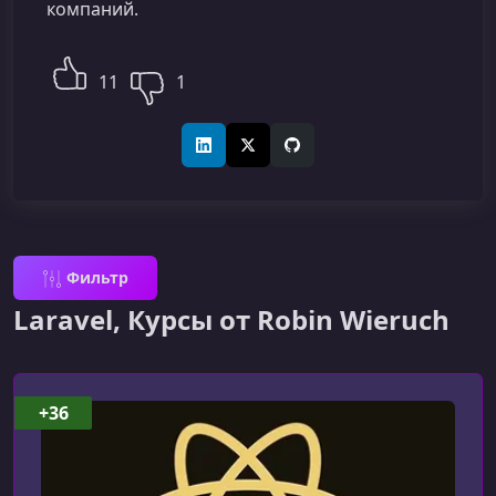
компаний.
11
1
LinkedIn
X (Twitter)
GitHub
Фильтр
Laravel, Курсы от Robin Wieruch
+36