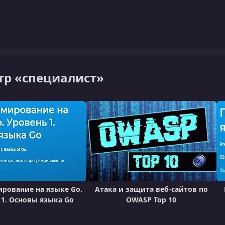
тр «специалист»
рование на языке Go.
Атака и защита веб-сайтов по
 1. Основы языка Go
OWASP Top 10