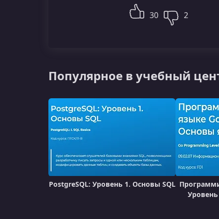
30
2
Популярное в учебный цен
PostgreSQL: Уровень 1. Основы SQL
Программи
Уровень