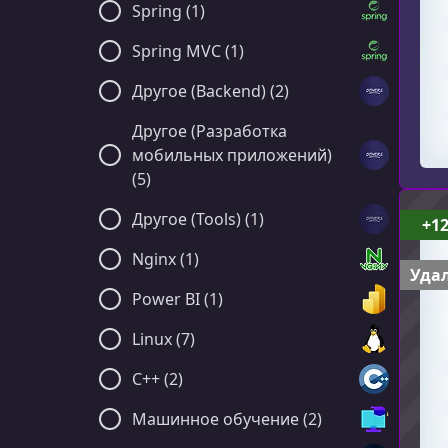
Spring (1)
Spring MVC (1)
Другое (Backend) (2)
Другое (Разработка
мобильных приложений)
(5)
Другое (Tools) (1)
+1
Nginx (1)
Удал
Power BI (1)
Linux (7)
C++ (2)
Машинное обучение (2)