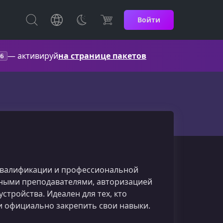
Войти
— активируй
на странице пакетов
6
квалификации и профессиональной
ными преподавателями, авторизацией
тройства. Идеален для тех, кто
и официально закрепить свои навыки.