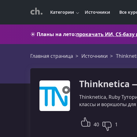
Категории
Источники
Все кур
☀️
Планы на лето:
прокачать ИИ, CS-базу
Главная страница
Источники
Thinknet
Thinknetica 
Thinknetica, Ruby Тутори
классы и воркшопы для
40
1