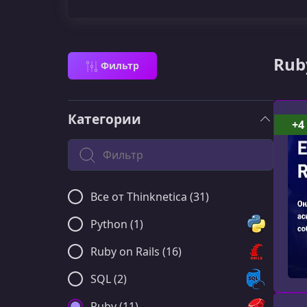
Rub
Фильтр
Категории
+4
Поиск по категории
Все от Thinknetica (31)
Python (1)
Ruby on Rails (16)
SQL (2)
Ruby (11)