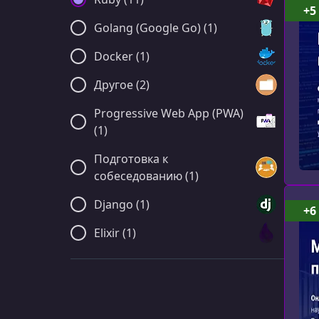
+5
Golang (Google Go) (1)
Docker (1)
Другое (2)
Progressive Web App (PWA)
(1)
Подготовка к
собеседованию (1)
Django (1)
+6
Elixir (1)