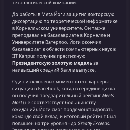
технологической компании.
До работы в Meta Йоги защитил докторскую
диссертацию по теоретической информатике
в Корнелльском университете. Он также
преподавал на бакалавриате в Корнелле и
Университете Ватерлоо. Йоги окончил
бакалавриат в области компьютерных наук в
IIT Kanpur, получив престижную
Президентскую золотую медаль
за
наивысший средний балл в выпуске.
Один из ключевых моментов его карьеры -
ситуация в Facebook, когда в середине цикла
он получил предварительный рейтинг
Meets
Most
(не соответствует большинству
ожиданий). Йоги смог продемонстрировать
команде свой вклад, и итоговый рейтинг был
повышен на три уровня - до
Greatly Exceeds
.