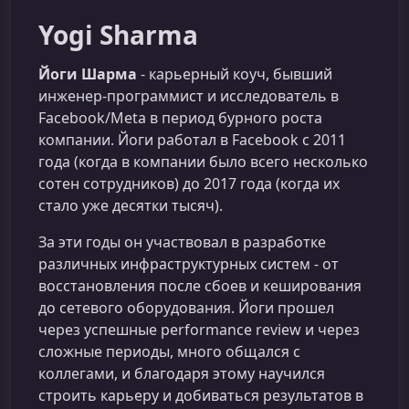
Yogi Sharma
Йоги Шарма
- карьерный коуч, бывший
инженер-программист и исследователь в
Facebook/Meta в период бурного роста
компании. Йоги работал в Facebook с 2011
года (когда в компании было всего несколько
сотен сотрудников) до 2017 года (когда их
стало уже десятки тысяч).
За эти годы он участвовал в разработке
различных инфраструктурных систем - от
восстановления после сбоев и кеширования
до сетевого оборудования. Йоги прошел
через успешные performance review и через
сложные периоды, много общался с
коллегами, и благодаря этому научился
строить карьеру и добиваться результатов в