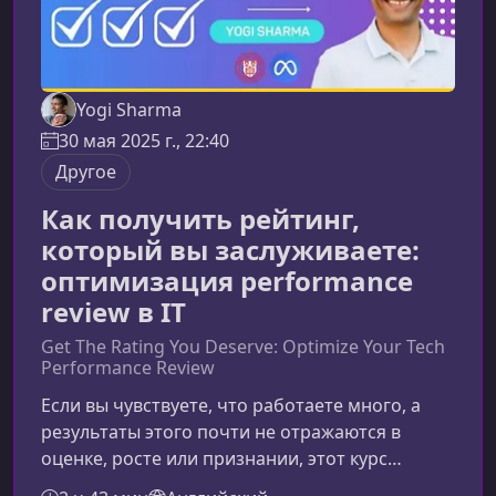
Yogi Sharma
30 мая 2025 г., 22:40
Другое
Как получить рейтинг,
который вы заслуживаете:
оптимизация performance
review в IT
Get The Rating You Deserve: Optimize Your Tech
Performance Review
Если вы чувствуете, что работаете много, а
результаты этого почти не отражаются в
оценке, росте или признании, этот курс
поможет закрыть разрыв между вкладом и