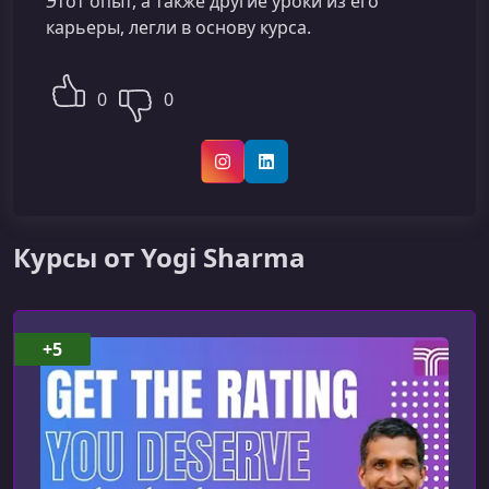
Этот опыт, а также другие уроки из его
карьеры, легли в основу курса.
0
0
Instagram
LinkedIn
Курсы от Yogi Sharma
+5