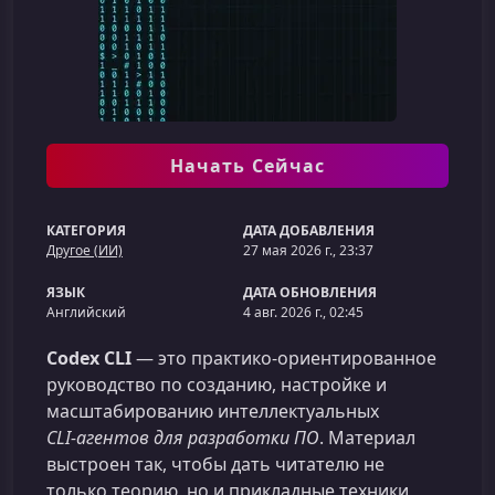
Начать Сейчас
КАТЕГОРИЯ
ДАТА ДОБАВЛЕНИЯ
Другое (ИИ)
27 мая 2026 г., 23:37
ЯЗЫК
ДАТА ОБНОВЛЕНИЯ
Английский
4 авг. 2026 г., 02:45
Codex CLI
— это практико‑ориентированное
руководство по созданию, настройке и
масштабированию интеллектуальных
CLI‑агентов для разработки ПО
. Материал
выстроен так, чтобы дать читателю не
только теорию, но и прикладные техники,