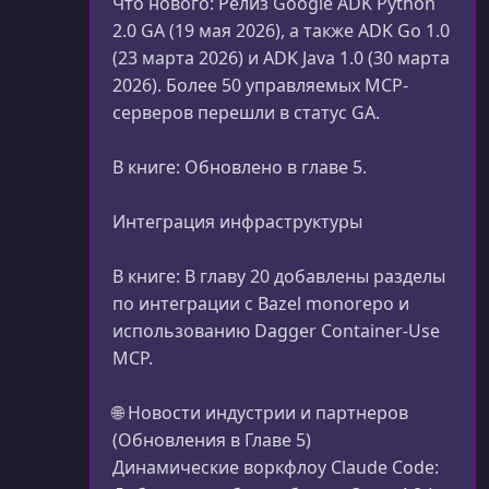
Что нового: Релиз Google ADK Python
2.0 GA (19 мая 2026), а также ADK Go 1.0
(23 марта 2026) и ADK Java 1.0 (30 марта
2026). Более 50 управляемых MCP-
серверов перешли в статус GA.
В книге: Обновлено в главе 5.
Интеграция инфраструктуры
В книге: В главу 20 добавлены разделы
по интеграции с Bazel monorepo и
использованию Dagger Container-Use
MCP.
🌐 Новости индустрии и партнеров
(Обновления в Главе 5)
Динамические воркфлоу Claude Code: