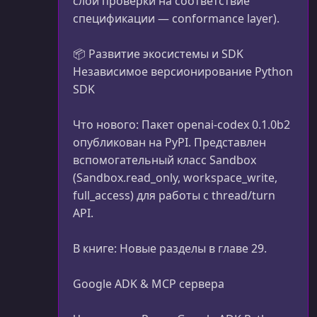
слой проверки на соответствие
спецификации — conformance layer).
📦 Развитие экосистемы и SDK
Независимое версионирование Python
SDK
Что нового: Пакет openai-codex 0.1.0b2
опубликован на PyPI. Представлен
вспомогательный класс Sandbox
(Sandbox.read_only, workspace_write,
full_access) для работы с thread/turn
API.
В книге: Новые разделы в главе 29.
Google ADK & MCP сервера