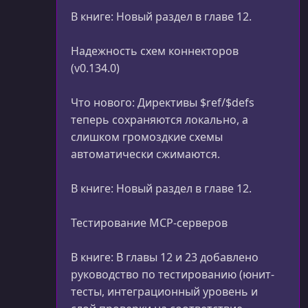
В книге: Новый раздел в главе 12.
Надежность схем коннекторов
(v0.134.0)
Что нового: Директивы $ref/$defs
теперь сохраняются локально, а
слишком громоздкие схемы
автоматически сжимаются.
В книге: Новый раздел в главе 12.
Тестирование MCP-серверов
В книге: В главы 12 и 23 добавлено
руководство по тестированию (юнит-
тесты, интеграционный уровень и