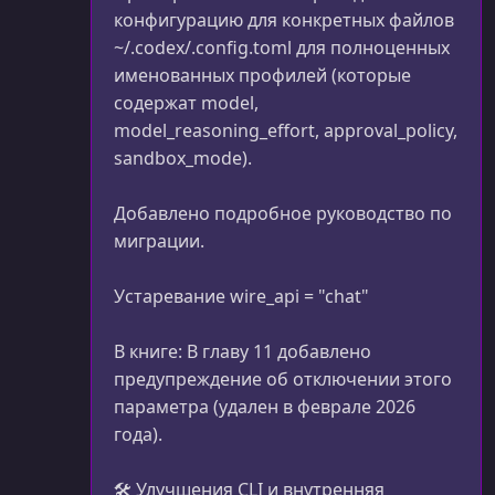
конфигурацию для конкретных файлов
~/.codex/.config.toml для полноценных
именованных профилей (которые
содержат model,
model_reasoning_effort, approval_policy,
sandbox_mode).
Добавлено подробное руководство по
миграции.
Устаревание wire_api = "chat"
В книге: В главу 11 добавлено
предупреждение об отключении этого
параметра (удален в феврале 2026
года).
🛠 Улучшения CLI и внутренняя