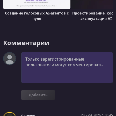
Создание голосовых AI-агентов с
Проектирование, коо
нуля
эксплуатация AI-а
Комментарии
Комментарий
Добавить
dyowee
28 июл. 2026 г., 06:45