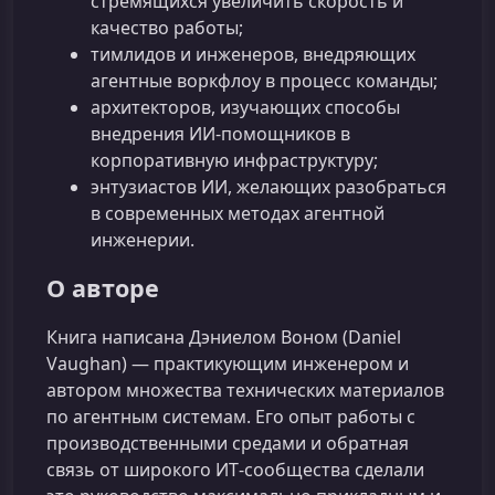
стремящихся увеличить скорость и
качество работы;
тимлидов и инженеров, внедряющих
агентные воркфлоу в процесс команды;
архитекторов, изучающих способы
внедрения ИИ‑помощников в
корпоративную инфраструктуру;
энтузиастов ИИ, желающих разобраться
в современных методах агентной
инженерии.
О авторе
Книга написана Дэниелом Воном (Daniel
Vaughan) — практикующим инженером и
автором множества технических материалов
по агентным системам. Его опыт работы с
производственными средами и обратная
связь от широкого ИТ‑сообщества сделали