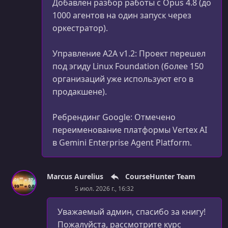
Добавлен разбор работы с Opus 4.8 (до
1000 агентов на один запуск через
оркестратор).
Управление A2A v1.2: Проект перешел
под эгиду Linux Foundation (более 150
организаций уже используют его в
продакшене).
Ребрендинг Google: Отмечено
переименование платформы Vertex AI
в Gemini Enterprise Agent Platform.
Marcus Aurelius
CourseHunter Team
5 июл. 2026 г., 16:32
Уважаемый админ, спасибо за книгу!
Пожалуйста, рассмотрите курс