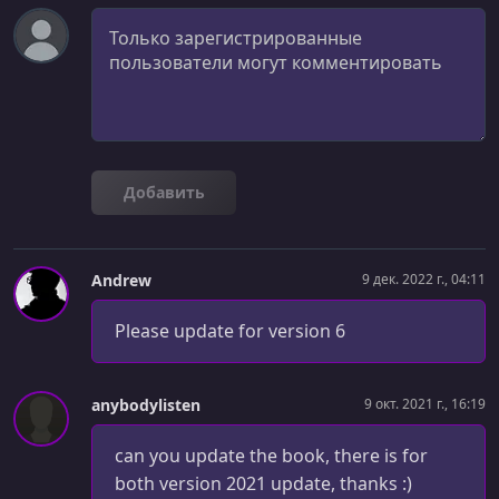
Комментарий
Добавить
Andrew
9 дек. 2022 г., 04:11
Please update for version 6
anybodylisten
9 окт. 2021 г., 16:19
can you update the book, there is for
both version 2021 update, thanks :)