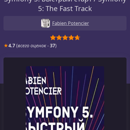
5: The Fast Track
Fabien Potencier
★
4.7
(
всего оценок
-
37
)