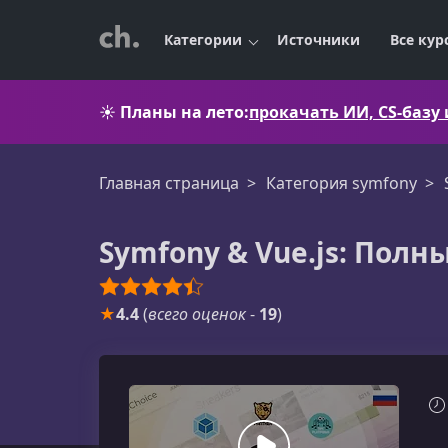
Категории
Источники
Все кур
☀️
Планы на лето:
прокачать ИИ, CS-базу
Главная страница
Категория symfony
Symfony & Vue.js: Полны
★
4.4
(
всего оценок
-
19
)