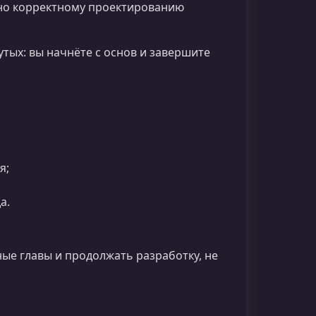
ено корректному проектированию
тых: вы начнёте с основ и завершите
я;
а.
ые главы и продолжать разработку, не