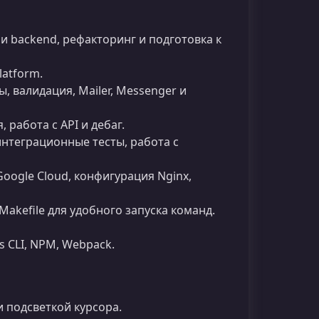
и backend, рефакторинг и подготовка к
latform.
, валидация, Mailer, Messenger и
 работа с API и дебаг.
интеграционные тесты, работа с
 Google Cloud, конфигурация Nginx,
akefile для удобного запуска команд.
s CLI, NPM, Webpack.
 подсветкой курсора.