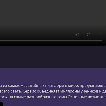
 из самых масштабных платформ в мире, предлагающая
 всего света. Сервис объединяет миллионы учеников и д
урсы на самые разнообразные темы.Основные возможн
ания и дизайна до маркетинга, психологии и личной 