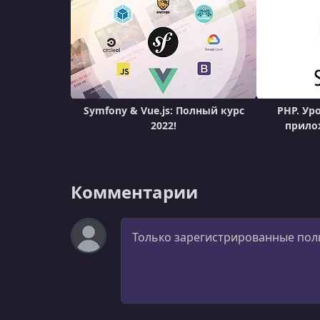
Symfony & Vue.js: Полный курс
PHP. Ур
2022!
прило
Комментарии
Комментарий