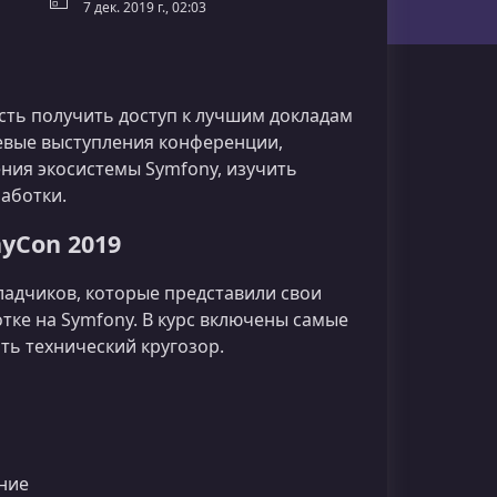
7 дек. 2019 г., 02:03
ть получить доступ к лучшим докладам
вые выступления конференции,
ния экосистемы Symfony, изучить
аботки.
yCon 2019
ладчиков, которые представили свои
тке на Symfony. В курс включены самые
ть технический кругозор.
ние