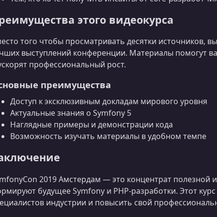
реимущества этого видеокурса
есто того чтобы просматривать десятки источников, в
чших выступлений конференции. Материалы помогут ва
ускорят профессиональный рост.
сновные преимущества
Доступ к эксклюзивным докладам мирового уровня
Актуальные знания о Symfony 5
Наглядные примеры и демонстрации кода
Возможность изучать материалы в удобном темпе
аключение
mfonyCon 2019 Амстердам — это концентрат полезной и
рмируют будущее Symfony и PHP‑разработки. Этот курс
ециалистов индустрии и повысить свой профессиональ