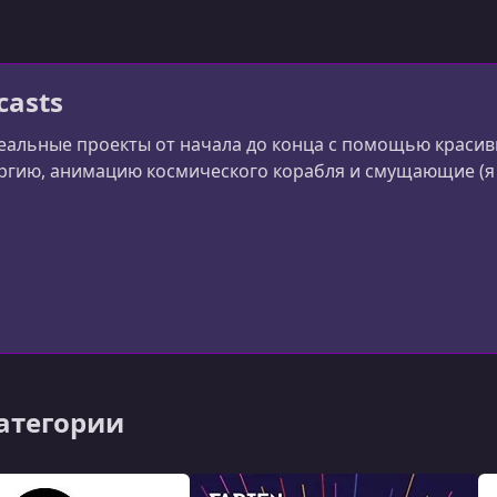
casts
еальные проекты от начала до конца с помощью красив
гию, анимацию космического корабля и смущающие (я 
категории