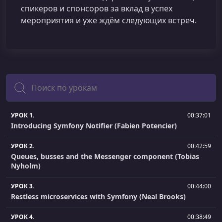
спикеров и спонсоров за вклад в успех
мероприятия и уже ждём следующих встреч.
Поиск
УРОК 1.
00:37:01
Introducing Symfony Notifier (Fabien Potencier)
УРОК 2.
00:42:59
Queues, busses and the Messenger component (Tobias
Nyholm)
УРОК 3.
00:44:00
Restless microservices with Symfony (Neal Brooks)
УРОК 4.
00:38:49