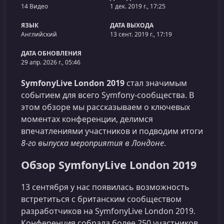
14 Видео
1 дек. 2019 г., 17:25
ЯЗЫК
ДАТА ВЫХОДА
Английский
13 сент. 2019 г., 17:19
ДАТА ОБНОВЛЕНИЯ
29 апр. 2026 г., 05:46
SymfonyLive London 2019
стал значимым
событием для всего Symfony‑сообщества. В
этом обзоре мы рассказываем о ключевых
моментах конференции, делимся
впечатлениями участников и подводим итоги
8‑го выпуска мероприятия в Лондоне
.
Обзор SymfonyLive London 2019
13 сентября у нас появилась возможность
встретиться с британским сообществом
разработчиков на SymfonyLive London 2019.
Конференция собрала более 250 участников,