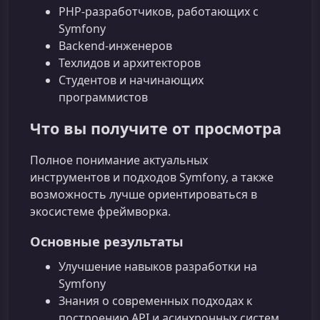
PHP‑разработчиков, работающих с
Symfony
Backend‑инженеров
Техлидов и архитекторов
Студентов и начинающих
программистов
Что вы получите от просмотра
Полное понимание актуальных
инструментов и подходов Symfony, а также
возможность лучше ориентироваться в
экосистеме фреймворка.
Основные результаты
Улучшение навыков разработки на
Symfony
Знания о современных подходах к
построению API и асинхронных систем