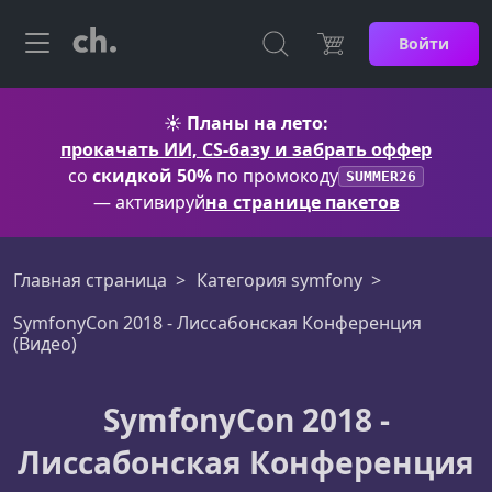
Войти
☀️
Планы на лето:
прокачать ИИ, CS-базу и забрать оффер
со
скидкой 50%
по промокоду
SUMMER26
— активируй
на странице пакетов
Главная страница
Категория symfony
SymfonyCon 2018 - Лиссабонская Конференция
(Видео)
SymfonyCon 2018 -
Лиссабонская Конференция