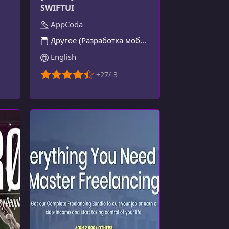
SWIFTUI
AppCoda
Другое (Разработка мобильных приложений)
English