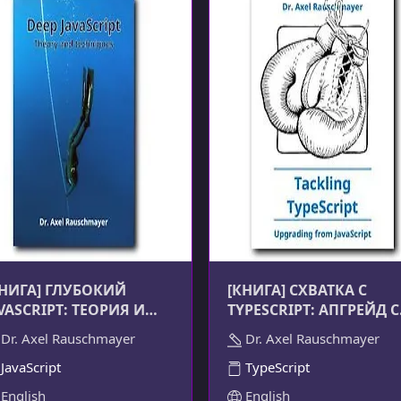
КНИГА] ГЛУБОКИЙ
[КНИГА] СХВАТКА С
VASCRIPT: ТЕОРИЯ И
TYPESCRIPT: АПГРЕЙД С
ЕХНИКИ
JAVASCRIPT
Dr. Axel Rauschmayer
Dr. Axel Rauschmayer
JavaScript
TypeScript
English
English