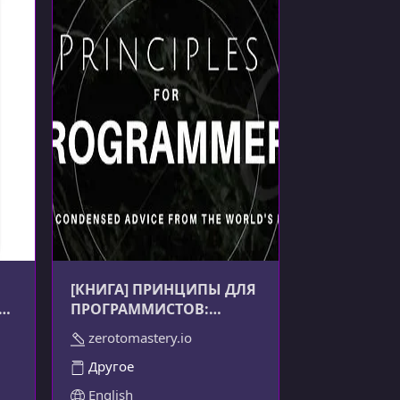
[КНИГА] ПРИНЦИПЫ ДЛЯ
ПРОГРАММИСТОВ:
СЖАТЫЕ СОВЕТЫ ОТ
zerotomastery.io
ЛУЧШИХ В МИРЕ
Другое
English