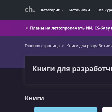
Категории
Источники
Все кур
☀️
Планы на лето:
прокачать ИИ, CS-базу
Главная страница
Книги для разработчи
Книги для разработчи
Книги