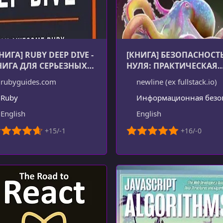
НИГА] RUBY DEEP DIVE -
[КНИГА] БЕЗОПАСНОСТЬ
НИГА ДЛЯ СЕРЬЕЗНЫХ
НУЛЯ: ПРАКТИЧЕСКАЯ
АЗРАБОТЧИКОВ RUBY
БЕЗОПАСНОСТЬ ДЛЯ
rubyguides.com
newline (ex fullstack.io)
ЗАНЯТЫХ ЛЮДЕЙ
Ruby
Информационная безопасност
English
English