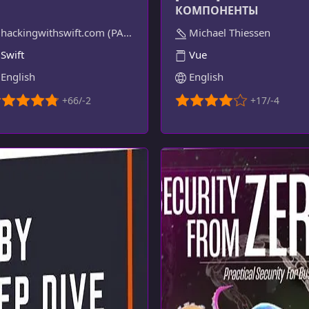
КОМПОНЕНТЫ
hackingwithswift.com (PAUL HUDSON)
Michael Thiessen
Swift
Vue
English
English