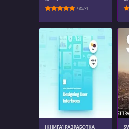
[КНИГА] РАЗРАБОТКА
SW