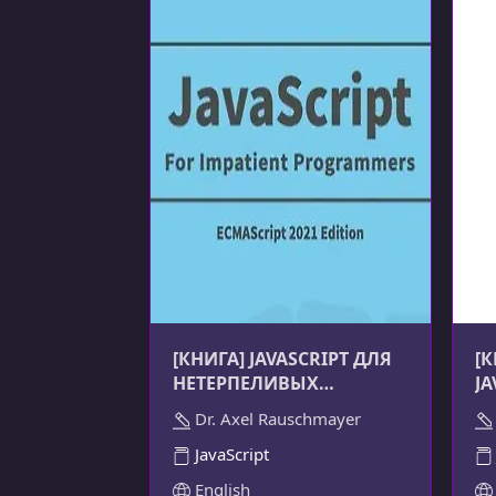
[КНИГА] JAVASCRIPT ДЛЯ
[
НЕТЕРПЕЛИВЫХ
JA
ПРОГРАММИСТОВ
Т
Dr. Axel Rauschmayer
JavaScript
English